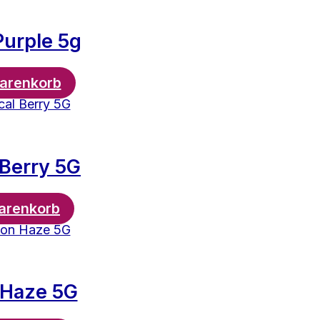
urple 5g
Warenkorb
 Berry 5G
arenkorb
 Haze 5G