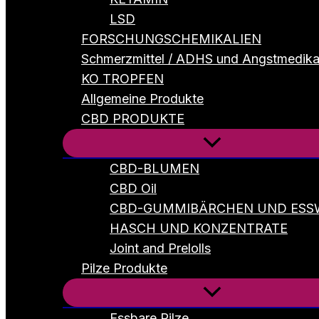
LSD
FORSCHUNGSCHEMIKALIEN
Schmerzmittel / ADHS und Angstmedik
KO TROPFEN
Allgemeine Produkte
CBD PRODUKTE
CBD-BLUMEN
CBD Oil
CBD-GUMMIBÄRCHEN UND ESS
HASCH UND KONZENTRATE
Joint and Prelolls
Pilze Produkte
Essbare Pilze