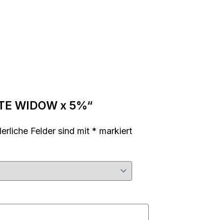
HITE WIDOW x 5%“
derliche Felder sind mit
*
markiert