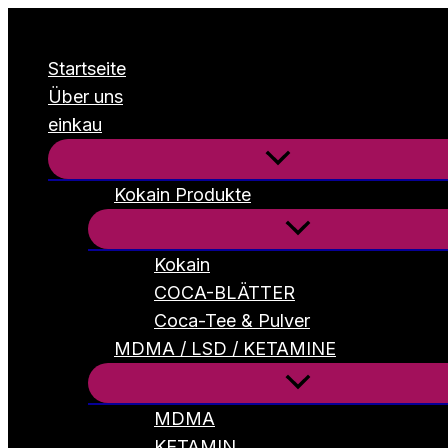
Zum
Inhalt
Startseite
springen
Über uns
einkau
Kokain Produkte
Kokain
COCA-BLÄTTER
Coca-Tee & Pulver
MDMA / LSD / KETAMINE
MDMA
KETAMIN