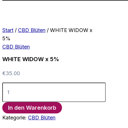
Start
/
CBD Blüten
/ WHITE WIDOW x
5%
CBD Blüten
WHITE WIDOW x 5%
€
35.00
WHITE
WIDOW
x
5%
In den Warenkorb
Menge
Kategorie:
CBD Blüten