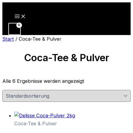
Zum
Inhalt
springen
Start
/ Coca-Tee & Pulver
Coca-Tee & Pulver
Alle 6 Ergebnisse werden angezeigt
Coca-Tee & Pulver