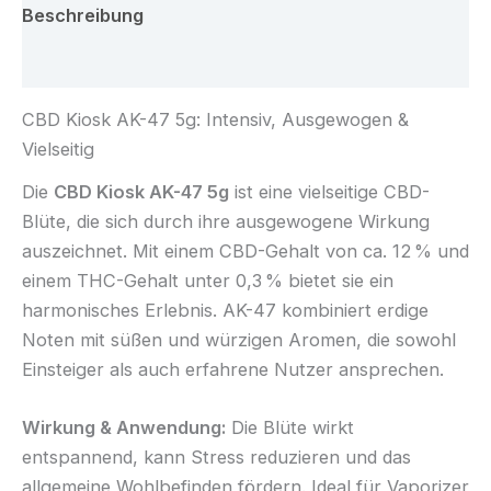
Beschreibung
Rezensionen (0)
CBD Kiosk AK-47 5g: Intensiv, Ausgewogen &
Vielseitig
Die
CBD Kiosk AK-47 5g
ist eine vielseitige CBD-
Blüte, die sich durch ihre ausgewogene Wirkung
auszeichnet. Mit einem CBD-Gehalt von ca. 12 % und
einem THC-Gehalt unter 0,3 % bietet sie ein
harmonisches Erlebnis. AK-47 kombiniert erdige
Noten mit süßen und würzigen Aromen, die sowohl
Einsteiger als auch erfahrene Nutzer ansprechen.
Wirkung & Anwendung:
Die Blüte wirkt
entspannend, kann Stress reduzieren und das
allgemeine Wohlbefinden fördern. Ideal für Vaporizer