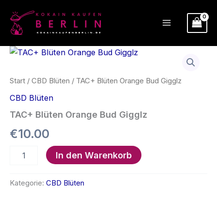
Zum
Inhalt
springen
Start
/
CBD Blüten
/ TAC+ Blüten Orange Bud Gigglz
CBD Blüten
TAC+ Blüten Orange Bud Gigglz
€
10.00
TAC+
In den Warenkorb
Blüten
Orange
Bud
Kategorie:
CBD Blüten
Gigglz
Menge