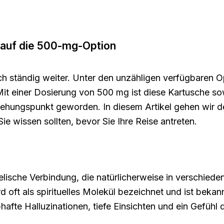
 auf die 500-mg-Option
sich ständig weiter. Unter den unzähligen verfügbaren
 Mit einer Dosierung von 500 mg ist diese Kartusche s
iehungspunkt geworden. In diesem Artikel gehen wir 
ie wissen sollten, bevor Sie Ihre Reise antreten.
lische Verbindung, die natürlicherweise in verschiede
t als spirituelles Molekül bezeichnet und ist bekannt
fte Halluzinationen, tiefe Einsichten und ein Gefühl 