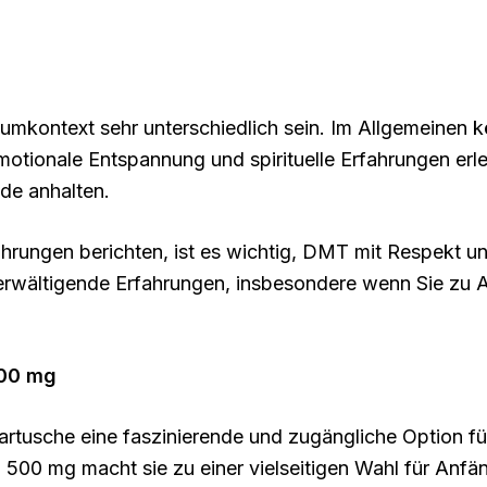
mkontext sehr unterschiedlich sein. Im Allgemeinen 
motionale Entspannung und spirituelle Erfahrungen erl
de anhalten.
hrungen berichten, ist es wichtig, DMT mit Respekt u
berwältigende Erfahrungen, insbesondere wenn Sie zu
500 mg
usche eine faszinierende und zugängliche Option für a
 500 mg macht sie zu einer vielseitigen Wahl für Anf