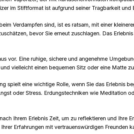
 im Stiftformat ist aufgrund seiner Tragbarkeit und Be
eim Verdampfen sind, ist es ratsam, mit einer kleiner
uschätzen, bevor Sie erneut zuschlagen. Das Erlebnis ka
us vor. Eine ruhige, sichere und angenehme Umgebung is
und vielleicht einen bequemen Sitz oder eine Matte 
ng spielt eine wichtige Rolle, wenn Sie das Erlebnis beg
Angst oder Stress. Erdungstechniken wie Meditation 
nach Ihrem Erlebnis Zeit, um zu reflektieren und Ihre E
Ihrer Erfahrungen mit vertrauenswürdigen Freunden ka