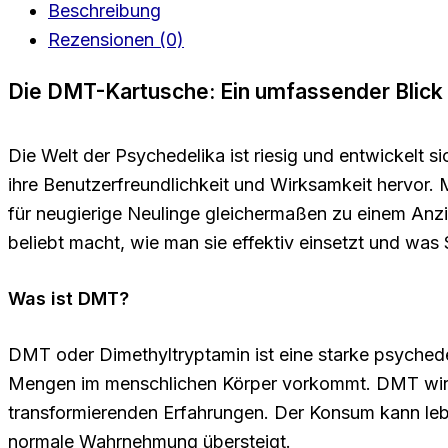
Beschreibung
Rezensionen (0)
Die DMT-Kartusche: Ein umfassender Blick
Die Welt der Psychedelika ist riesig und entwickelt 
ihre Benutzerfreundlichkeit und Wirksamkeit hervor.
für neugierige Neulinge gleichermaßen zu einem Anz
beliebt macht, wie man sie effektiv einsetzt und was S
Was ist DMT?
DMT oder Dimethyltryptamin ist eine starke psychede
Mengen im menschlichen Körper vorkommt. DMT wird of
transformierenden Erfahrungen. Der Konsum kann lebha
normale Wahrnehmung übersteigt.