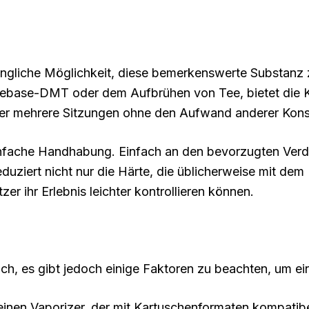
ängliche Möglichkeit, diese bemerkenswerte Substanz 
ase-DMT oder dem Aufbrühen von Tee, bietet die Ka
tzer mehrere Sitzungen ohne den Aufwand anderer Ko
einfache Handhabung. Einfach an den bevorzugten Ver
duziert nicht nur die Härte, die üblicherweise mit de
r ihr Erlebnis leichter kontrollieren können.
h, es gibt jedoch einige Faktoren zu beachten, um ein
einen Vaporizer, der mit Kartuschenformaten kompatibe