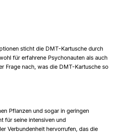
 Optionen sticht die DMT-Kartusche durch
owohl für erfahrene Psychonauten als auch
der Frage nach, was die DMT-Kartusche so
nen Pflanzen und sogar in geringen
 für seine intensiven und
der Verbundenheit hervorrufen, das die