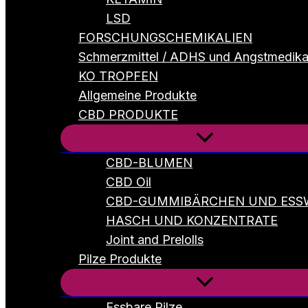
LSD
FORSCHUNGSCHEMIKALIEN
Schmerzmittel / ADHS und Angstmedik
KO TROPFEN
Allgemeine Produkte
CBD PRODUKTE
CBD-BLUMEN
CBD Oil
CBD-GUMMIBÄRCHEN UND ESS
HASCH UND KONZENTRATE
Joint and Prelolls
Pilze Produkte
Essbare Pilze