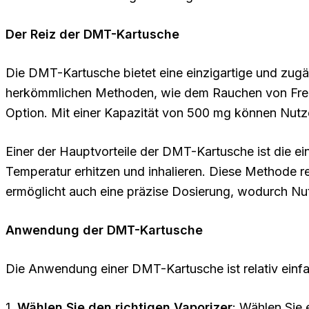
Der Reiz der DMT-Kartusche
Die DMT-Kartusche bietet eine einzigartige und zug
herkömmlichen Methoden, wie dem Rauchen von Freeb
Option. Mit einer Kapazität von 500 mg können Nu
Einer der Hauptvorteile der DMT-Kartusche ist die 
Temperatur erhitzen und inhalieren. Diese Methode re
ermöglicht auch eine präzise Dosierung, wodurch Nutze
Anwendung der DMT-Kartusche
Die Anwendung einer DMT-Kartusche ist relativ einfac
1.
Wählen Sie den richtigen Vaporizer
: Wählen Sie 