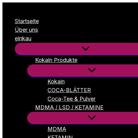
Zum
Inhalt
Startseite
springen
Über uns
einkau
Kokain Produkte
Kokain
COCA-BLÄTTER
Coca-Tee & Pulver
MDMA / LSD / KETAMINE
MDMA
KETAMIN