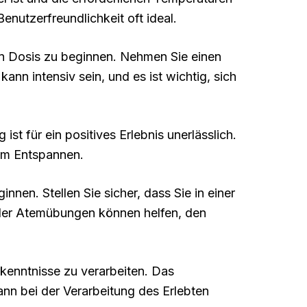
nutzerfreundlichkeit oft ideal.
en Dosis zu beginnen. Nehmen Sie einen
nn intensiv sein, und es ist wichtig, sich
t für ein positives Erlebnis unerlässlich.
zum Entspannen.
innen. Stellen Sie sicher, dass Sie in einer
oder Atemübungen können helfen, den
rkenntnisse zu verarbeiten. Das
nn bei der Verarbeitung des Erlebten