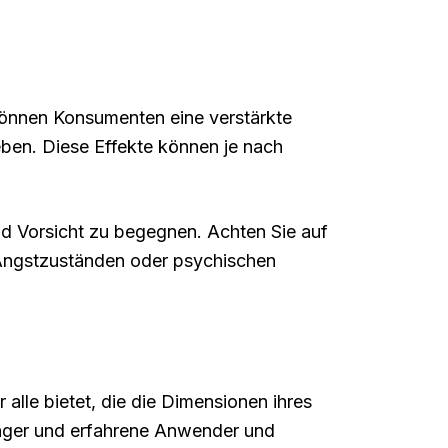
können Konsumenten eine verstärkte
eben. Diese Effekte können je nach
nd Vorsicht zu begegnen. Achten Sie auf
 Angstzuständen oder psychischen
lle bietet, die die Dimensionen ihres
änger und erfahrene Anwender und