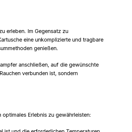
zu erleben. Im Gegensatz zu
rtusche eine unkomplizierte und tragbare
nsummethoden genießen.
dampfer anschließen, auf die gewünschte
m Rauchen verbunden ist, sondern
 optimales Erlebnis zu gewährleisten:
l ist und die erforderlichen Temperaturen