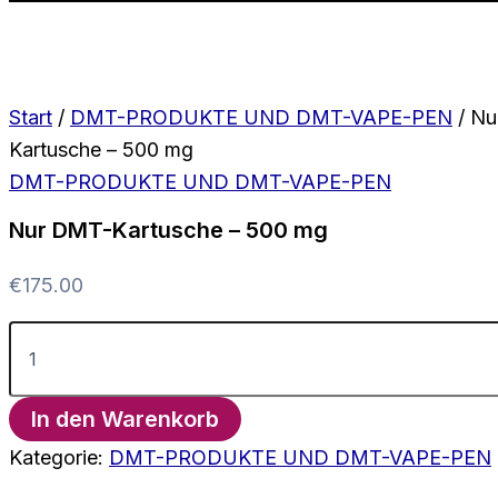
Start
/
DMT-PRODUKTE UND DMT-VAPE-PEN
/ Nu
Kartusche – 500 mg
DMT-PRODUKTE UND DMT-VAPE-PEN
Nur DMT-Kartusche – 500 mg
€
175.00
Nur
DMT-
Kartusche
–
In den Warenkorb
500
mg
Kategorie:
DMT-PRODUKTE UND DMT-VAPE-PEN
Menge