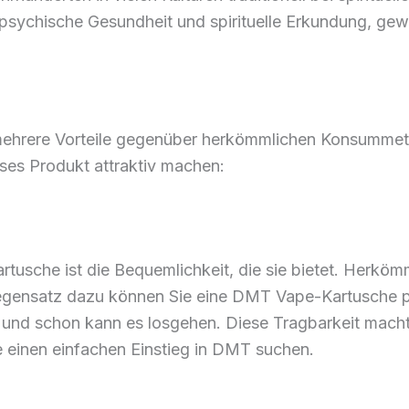
e psychische Gesundheit und spirituelle Erkundung, g
mehrere Vorteile gegenüber herkömmlichen Konsumme
ieses Produkt attraktiv machen:
rtusche ist die Bequemlichkeit, die sie bietet. Herk
Gegensatz dazu können Sie eine DMT Vape-Kartusche p
, und schon kann es losgehen. Diese Tragbarkeit macht
ie einen einfachen Einstieg in DMT suchen.