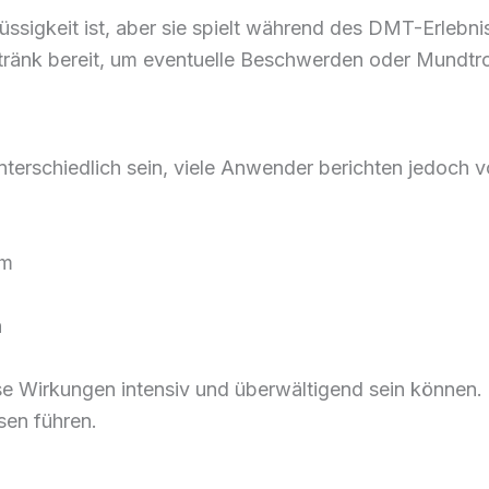
üssigkeit ist, aber sie spielt während des DMT-Erlebni
tränk bereit, um eventuelle Beschwerden oder Mundtro
terschiedlich sein, viele Anwender berichten jedoch 
um
g
n
iese Wirkungen intensiv und überwältigend sein können.
sen führen.