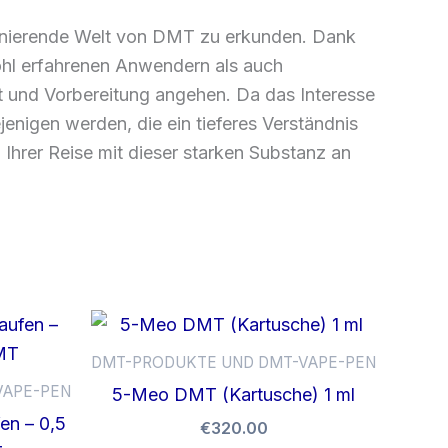
szinierende Welt von DMT zu erkunden. Dank
wohl erfahrenen Anwendern als auch
kt und Vorbereitung angehen. Da das Interesse
enigen werden, die ein tieferes Verständnis
Ihrer Reise mit dieser starken Substanz an
DMT-PRODUKTE UND DMT-VAPE-PEN
VAPE-PEN
5-Meo DMT (Kartusche) 1 ml
en – 0,5
€
320.00