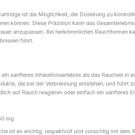
artridge ist die Möglichkeit, die Dosierung zu kontro
ren können. Diese Präzision kann das Gesamterlebnis 
 Dauer anzupassen. Bei herkömmlichen Rauchformen ka
nissen führt.
in sanfteres Inhalationserlebnis als das Rauchen in e
ukte, die bei der Verbrennung entstehen, und führt 
ndlich auf Rauch reagieren oder einfach ein sanfteres
50 mg
 ist es wichtig, respektvoll und vorsichtig mit dem 