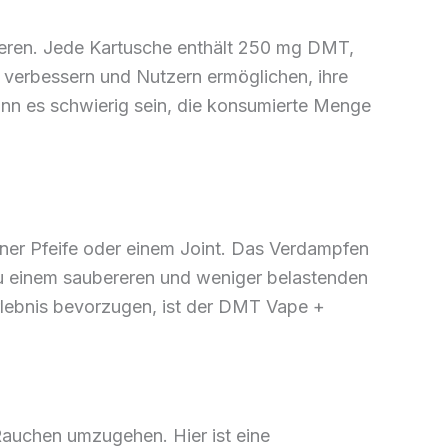
llieren. Jede Kartusche enthält 250 mg DMT,
verbessern und Nutzern ermöglichen, ihre
nn es schwierig sein, die konsumierte Menge
iner Pfeife oder einem Joint. Das Verdampfen
zu einem saubereren und weniger belastenden
 Erlebnis bevorzugen, ist der DMT Vape +
Rauchen umzugehen. Hier ist eine