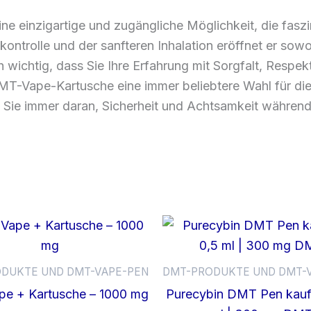
ne einzigartige und zugängliche Möglichkeit, die fa
skontrolle und der sanfteren Inhalation eröffnet er so
h wichtig, dass Sie Ihre Erfahrung mit Sorgfalt, Respe
T-Vape-Kartusche eine immer beliebtere Wahl für diej
 Sie immer daran, Sicherheit und Achtsamkeit während 
DUKTE UND DMT-VAPE-PEN
DMT-PRODUKTE UND DMT-
e + Kartusche – 1000 mg
Purecybin DMT Pen kauf