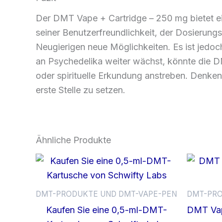
Der DMT Vape + Cartridge – 250 mg bietet ei
seiner Benutzerfreundlichkeit, der Dosierung
Neugierigen neue Möglichkeiten. Es ist jedoc
an Psychedelika weiter wächst, könnte die DM
oder spirituelle Erkundung anstreben. Denken
erste Stelle zu setzen.
Ähnliche Produkte
DMT-PRODUKTE UND DMT-VAPE-PEN
DMT-PRO
Kaufen Sie eine 0,5-ml-DMT-
DMT Vap