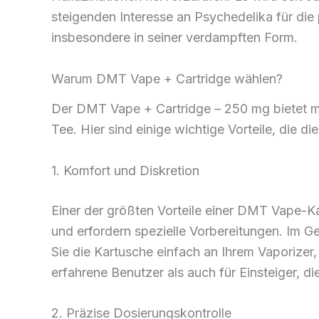
steigenden Interesse an Psychedelika für di
insbesondere in seiner verdampften Form.
Warum DMT Vape + Cartridge wählen?
Der DMT Vape + Cartridge – 250 mg bietet 
Tee. Hier sind einige wichtige Vorteile, die d
1. Komfort und Diskretion
Einer der größten Vorteile einer DMT Vape-Ka
und erfordern spezielle Vorbereitungen. Im 
Sie die Kartusche einfach an Ihrem Vaporizer
erfahrene Benutzer als auch für Einsteiger, d
2. Präzise Dosierungskontrolle