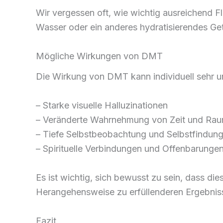
Wir vergessen oft, wie wichtig ausreichend Fl
Wasser oder ein anderes hydratisierendes Ge
Mögliche Wirkungen von DMT
Die Wirkung von DMT kann individuell sehr un
– Starke visuelle Halluzinationen
– Veränderte Wahrnehmung von Zeit und Ra
– Tiefe Selbstbeobachtung und Selbstfindun
– Spirituelle Verbindungen und Offenbarunge
Es ist wichtig, sich bewusst zu sein, dass d
Herangehensweise zu erfüllenderen Ergebnis
Fazit