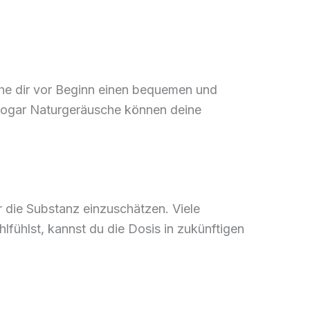
uche dir vor Beginn einen bequemen und
 sogar Naturgeräusche können deine
ür die Substanz einzuschätzen. Viele
fühlst, kannst du die Dosis in zukünftigen