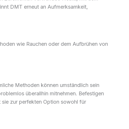
ewinnt DMT erneut an Aufmerksamkeit,
thoden wie Rauchen oder dem Aufbrühen von
ömmliche Methoden können umständlich sein
roblemlos überallhin mitnehmen. Befestigen
 sie zur perfekten Option sowohl für