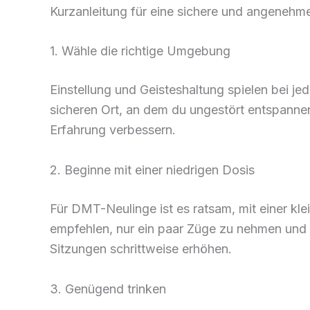
Kurzanleitung für eine sichere und angenehme
1. Wähle die richtige Umgebung
Einstellung und Geisteshaltung spielen bei j
sicheren Ort, an dem du ungestört entspann
Erfahrung verbessern.
2. Beginne mit einer niedrigen Dosis
Für DMT-Neulinge ist es ratsam, mit einer kle
empfehlen, nur ein paar Züge zu nehmen und a
Sitzungen schrittweise erhöhen.
3. Genügend trinken