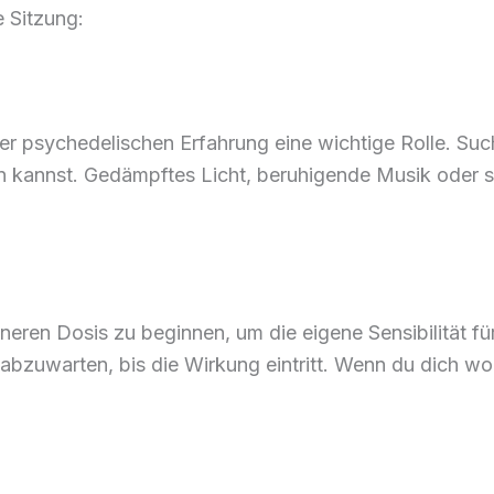
 Sitzung:
eder psychedelischen Erfahrung eine wichtige Rolle. S
en kannst. Gedämpftes Licht, beruhigende Musik oder
ineren Dosis zu beginnen, um die eigene Sensibilität f
bzuwarten, bis die Wirkung eintritt. Wenn du dich wohl