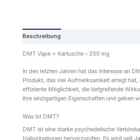
Beschreibung
Rezensionen (0)
DMT Vape + Kartusche – 250 mg
In den letzten Jahren hat das Interesse an 
Produkt, das viel Aufmerksamkeit erregt hat,
effiziente Möglichkeit, die tiefgreifende Wi
ihre einzigartigen Eigenschaften und geben wic
Was ist DMT?
DMT ist eine starke psychedelische Verbindun
Halluzinationen hervorzurufen. Es wird seit Ja