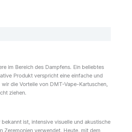
re im Bereich des Dampfens. Ein beliebtes
ative Produkt verspricht eine einfache und
en wir die Vorteile von DMT-Vape-Kartuschen,
acht ziehen.
ekannt ist, intensive visuelle und akustische
ellen Zeremonien verwendet. Heute, mit dem