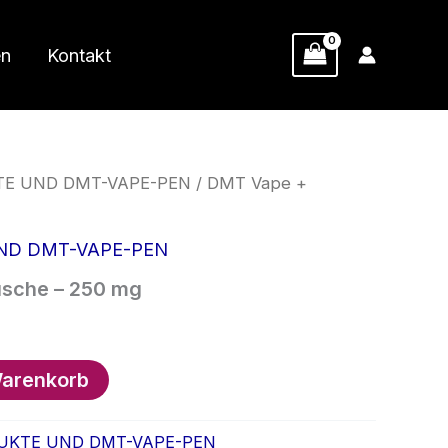
en
Kontakt
E UND DMT-VAPE-PEN
/ DMT Vape +
ND DMT-VAPE-PEN
sche – 250 mg
Warenkorb
UKTE UND DMT-VAPE-PEN