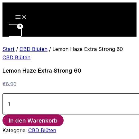
Zum
Inhalt
springen
Start
/
CBD Blüten
/ Lemon Haze Extra Strong 60
CBD Blüten
Lemon Haze Extra Strong 60
€
8.90
Lemon
Haze
Extra
Strong
In den Warenkorb
60
Menge
Kategorie:
CBD Blüten