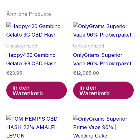
Ähnliche Produkte
Uncategorized
Uncategorized
Happy420 Gambino
OnlyGrams Superior
Gelato 3G CBD Hash
Vape 96% Probierpaket
€
23.95
€
12,985.00
In den
In den
Warenkorb
Warenkorb