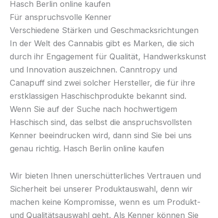
€300.00
Hasch Berlin online kaufen
Für anspruchsvolle Kenner
bis
Verschiedene Stärken und Geschmacksrichtungen
€350.00
In der Welt des Cannabis gibt es Marken, die sich
durch ihr Engagement für Qualität, Handwerkskunst
und Innovation auszeichnen. Canntropy und
Canapuff sind zwei solcher Hersteller, die für ihre
erstklassigen Haschischprodukte bekannt sind.
Wenn Sie auf der Suche nach hochwertigem
Haschisch sind, das selbst die anspruchsvollsten
Kenner beeindrucken wird, dann sind Sie bei uns
genau richtig. Hasch Berlin online kaufen
Wir bieten Ihnen unerschütterliches Vertrauen und
Sicherheit bei unserer Produktauswahl, denn wir
machen keine Kompromisse, wenn es um Produkt-
und Qualitätsauswahl geht. Als Kenner können Sie