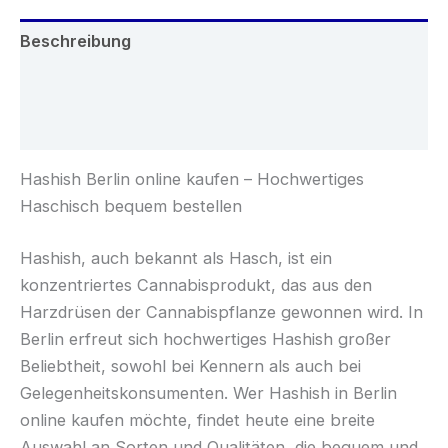
Beschreibung
Zusätzliche Informationen
Rezensionen (0)
Hashish Berlin online kaufen – Hochwertiges
Haschisch bequem bestellen
Hashish, auch bekannt als Hasch, ist ein
konzentriertes Cannabisprodukt, das aus den
Harzdrüsen der Cannabispflanze gewonnen wird. In
Berlin erfreut sich hochwertiges Hashish großer
Beliebtheit, sowohl bei Kennern als auch bei
Gelegenheitskonsumenten. Wer Hashish in Berlin
online kaufen möchte, findet heute eine breite
Auswahl an Sorten und Qualitäten, die bequem und