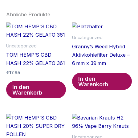
Ähnliche Produkte
Uncategorized
Uncategorized
Granny’s Weed Hybrid
TOM HEMP’S CBD
Aktivkohlefilter Deluxe –
HASH 22% GELATO 361
6 mm x 39 mm
€
17.95
In den
Warenkorb
In den
Warenkorb
Uncategorized