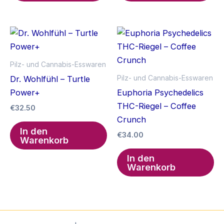
Pilz- und Cannabis-Esswaren
Pilz- und Cannabis-Esswaren
Dr. Wohlfühl – Turtle
Power+
Euphoria Psychedelics
THC-Riegel – Coffee
€
32.50
Crunch
In den
€
34.00
Warenkorb
In den
Warenkorb