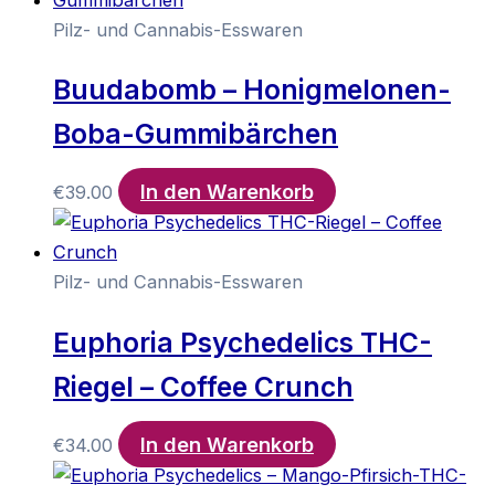
Pilz- und Cannabis-Esswaren
Buudabomb – Honigmelonen-
Boba-Gummibärchen
In den Warenkorb
€
39.00
Pilz- und Cannabis-Esswaren
Euphoria Psychedelics THC-
Riegel – Coffee Crunch
In den Warenkorb
€
34.00