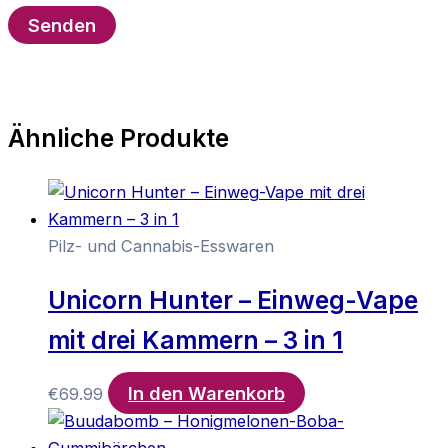
Ähnliche Produkte
Pilz- und Cannabis-Esswaren
Unicorn Hunter – Einweg-Vape
mit drei Kammern – 3 in 1
In den Warenkorb
€
69.99