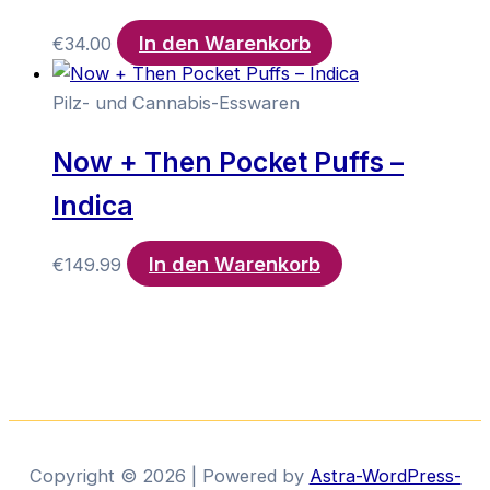
In den Warenkorb
€
34.00
Pilz- und Cannabis-Esswaren
Now + Then Pocket Puffs –
Indica
In den Warenkorb
€
149.99
Copyright © 2026 | Powered by
Astra-WordPress-