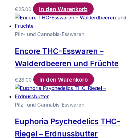
In den Warenkorb
€
25.00
Pilz- und Cannabis-Esswaren
Encore THC-Esswaren –
Walderdbeeren und Früchte
In den Warenkorb
€
28.00
Pilz- und Cannabis-Esswaren
Euphoria Psychedelics THC-
Riegel – Erdnussbutter