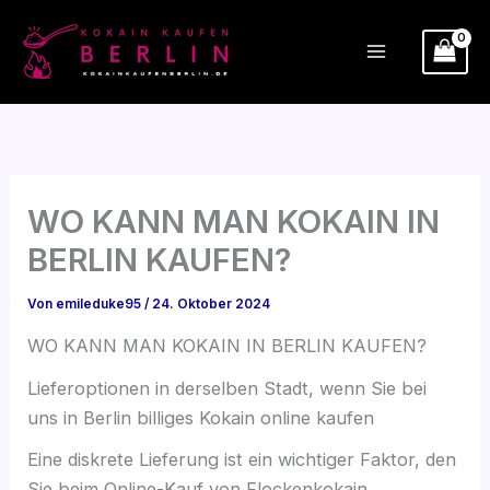
Zum
Inhalt
springen
WO KANN MAN KOKAIN IN
BERLIN KAUFEN?
Von
emileduke95
/
24. Oktober 2024
WO KANN MAN KOKAIN IN BERLIN KAUFEN?
Lieferoptionen in derselben Stadt, wenn Sie bei
uns in Berlin billiges Kokain online kaufen
Eine diskrete Lieferung ist ein wichtiger Faktor, den
Sie beim Online-Kauf von Flockenkokain