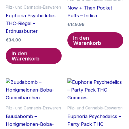
Pilz- und Cannabis-Esswaren
Now + Then Pocket
Euphoria Psychedelics
Puffs – Indica
THC-Riegel –
€
149.99
Erdnussbutter
In den
€
34.00
Warenkorb
In den
Warenkorb
Pilz- und Cannabis-Esswaren
Pilz- und Cannabis-Esswaren
Buudabomb –
Euphoria Psychedelics –
Honigmelonen-Boba-
Party Pack THC