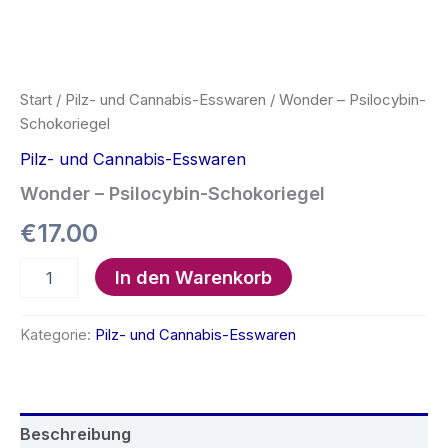
Start
/
Pilz- und Cannabis-Esswaren
/ Wonder – Psilocybin-
Schokoriegel
Pilz- und Cannabis-Esswaren
Wonder – Psilocybin-Schokoriegel
€
17.00
Wonder
In den Warenkorb
–
Psilocybin-
Schokoriegel
Kategorie:
Pilz- und Cannabis-Esswaren
Menge
Beschreibung