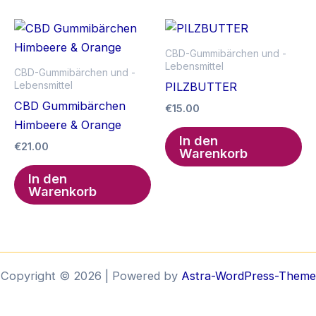
CBD-Gummibärchen und -
Lebensmittel
CBD-Gummibärchen und -
Lebensmittel
PILZBUTTER
CBD Gummibärchen
€
15.00
Himbeere & Orange
In den
€
21.00
Warenkorb
In den
Warenkorb
Copyright © 2026 | Powered by
Astra-WordPress-Theme