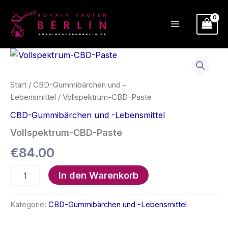
Zum
Inhalt
springen
Start
/
CBD-Gummibärchen und -
Lebensmittel
/ Vollspektrum-CBD-Paste
CBD-Gummibärchen und -Lebensmittel
Vollspektrum-CBD-Paste
€
84.00
Vollspektrum-
In den Warenkorb
CBD-
Paste
Menge
Kategorie:
CBD-Gummibärchen und -Lebensmittel