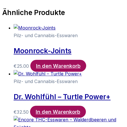
Ähnliche Produkte
Pilz- und Cannabis-Esswaren
Moonrock-Joints
In den Warenkorb
€
25.00
Pilz- und Cannabis-Esswaren
Dr. Wohlfühl – Turtle Power+
In den Warenkorb
€
32.50