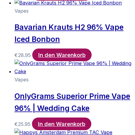
Vapes
Bavarian Krauts H2 96% Vape
Iced Bonbon
In den Warenkorb
€
28.95
Vapes
OnlyGrams Superior Prime Vape
96% | Wedding Cake
In den Warenkorb
€
25.95