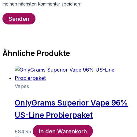
meinen nächsten Kommentar speichern.
Ähnliche Produkte
Vapes
OnlyGrams Superior Vape 96%
US-Line Probierpaket
In den Warenkorb
€
84.95