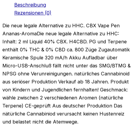
Beschreibung
Rezensionen (0)
Die neue legale Alternative zu HHC. CBX Vape Pen
Ananas-AromaDie neue legale Alternative zu HHC:
Inhalt: 2 ml Liquid 40% CBX. H4CBD. PG und Terpene
enthält 0% THC & 0% CBD ca. 800 Züge Zugautomatik
Keramische Spule 320 mA/h Akku Aufladbar über
Micro-USB-Anschluß fällt nicht unter das SMG/BTMG &
NPSG ohne Verunreinigungen. natürliches Cannabinoid
aus seriöser Produktion Verkauf ab 18 Jahren. Produkt
von Kindern und Jugendlichen fernhalten! Geschmack:
wähle zwischen 2 verschiedenen Aromen (natürliche
Terpene) CE-geprüft Aus deutscher Produktion Das
nätürliche Cannabiniod verursacht keinen Hustenreiz
und belastet nicht die Atemwege.