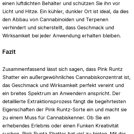
einen luftdichten Behälter und schützen Sie ihn vor
Licht und Hitze. Ein kühler, dunkler Ort ist ideal, da dies
den Abbau von Cannabinoiden und Terpenen
verhindert und sicherstellt, dass Geschmack und
Wirksamkeit bei jeder Anwendung erhalten bleiben.
Fazit
Zusammenfassend lässt sich sagen, dass Pink Runtz
Shatter ein außergewöhnliches Cannabiskonzentrat ist,
das Geschmack und Wirksamkeit perfekt vereint und
ein breites Spektrum an Anwendern anspricht. Der
detaillierte Extraktionsprozess fängt die begehrtesten
Eigenschaften der Pink Runtz-Sorte ein und macht sie
zu einem Muss für Cannabiskenner. Ob Sie ein
erhebendes Erlebnis oder einen Funken Kreativität
suchen, Pink Runtz Shatter hat viel zu bieten. Mit der