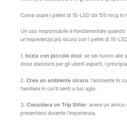
Come usare i pellet di 1S-LSD da 150 mcg in
Un uso responsabile è fondamentale quando si
un’esperienza più sicura con i pellet di 1S-L
1.
Inizia con piccole dosi
: se sei nuovo alle
dose standard per gli utenti esperti, i principi
2.
Crea un ambiente sicuro
: l’ambiente in 
familiare in cui ti senti a tuo agio.
3.
Considera un Trip Sitter
: avere un amico s
presentarsi durante l’esperienza.