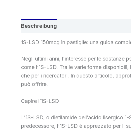
Beschreibung
Rezensionen (0)
1S-LSD 150mcg in pastiglie: una guida compl
Negli ultimi anni, l’interesse per le sostanz
come l’1S-LSD. Tra le varie forme disponibili
che per i ricercatori. In questo articolo, appr
può offrire.
Capire l’1S-LSD
L’1S-LSD, o dietilamide dell’acido lisergico 
predecessore, l’1S-LSD è apprezzato per il suo 