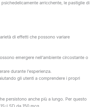
a psichedelicamente arricchente, le pastiglie di
arietà di effetti che possono variare
he possono emergere nell’ambiente circostante o
lerare durante l’esperienza.
aiutando gli utenti a comprendere i propri
i che persistono anche più a lungo. Per questo
di 1S-LSD da 150 mcg.