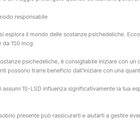
 modo responsabile
 esplora il mondo delle sostanze psichedeliche. Ecco 
SD da 150 mcg:
 sostanze psichedeliche, è consigliabile iniziare con u
anti possono trarre beneficio dall’iniziare con una quantit
cui assumi 1S-LSD influenza significativamente la tua e
obrio presente può rassicurarti e aiutarti a gestire eve