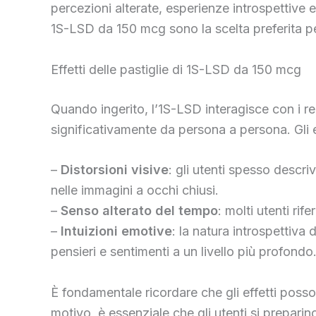
percezioni alterate, esperienze introspettive e
1S-LSD da 150 mcg sono la scelta preferita per 
Effetti delle pastiglie di 1S-LSD da 150 mcg
Quando ingerito, l’1S-LSD interagisce con i re
significativamente da persona a persona. Gli 
–
Distorsioni visive
: gli utenti spesso descri
nelle immagini a occhi chiusi.
–
Senso alterato del tempo
: molti utenti ri
–
Intuizioni emotive
: la natura introspettiva
pensieri e sentimenti a un livello più profondo
È fondamentale ricordare che gli effetti posso
motivo, è essenziale che gli utenti si prepa