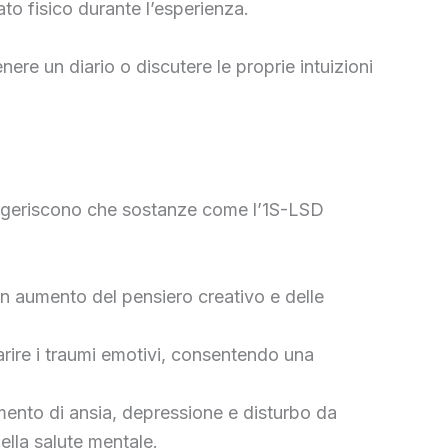
ato fisico durante l’esperienza.
nere un diario o discutere le proprie intuizioni
suggeriscono che sostanze come l’1S-LSD
 un aumento del pensiero creativo e delle
arire i traumi emotivi, consentendo una
amento di ansia, depressione e disturbo da
ella salute mentale.