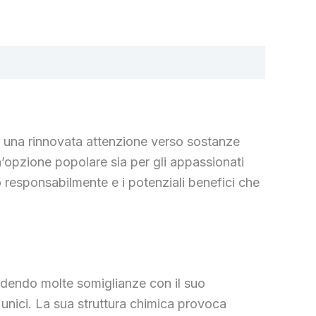
 a una rinnovata attenzione verso sostanze
n’opzione popolare sia per gli appassionati
lo responsabilmente e i potenziali benefici che
videndo molte somiglianze con il suo
i unici. La sua struttura chimica provoca