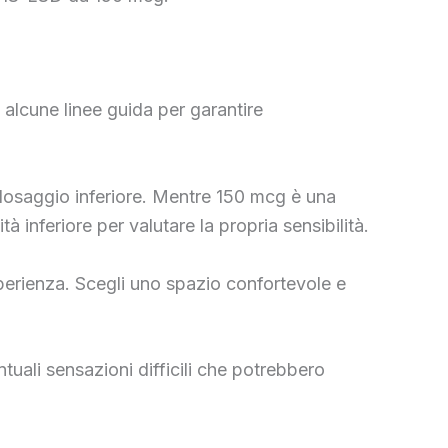
alcune linee guida per garantire
n dosaggio inferiore. Mentre 150 mcg è una
à inferiore per valutare la propria sensibilità.
sperienza. Scegli uno spazio confortevole e
ntuali sensazioni difficili che potrebbero