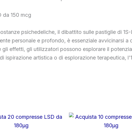
SD da 150 mcg
sostanze psichedeliche, il dibattito sulle pastiglie di 
te personale e profondo, è essenziale avvicinarsi a q
i effetti, gli utilizzatori possono esplorare il potenzi
vi, di ispirazione artistica o di esplorazione terapeutic