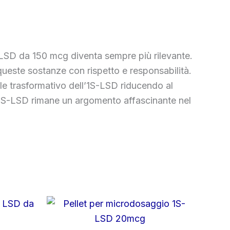
1S-LSD da 150 mcg diventa sempre più rilevante.
ueste sostanze con rispetto e responsabilità.
ale trasformativo dell’1S-LSD riducendo al
a, l’1S-LSD rimane un argomento affascinante nel