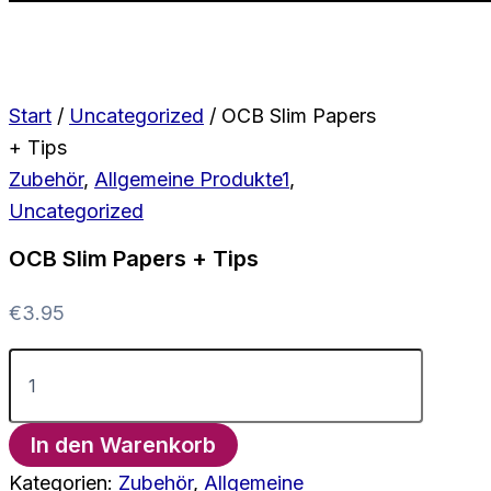
Start
/
Uncategorized
/ OCB Slim Papers
+ Tips
Zubehör
,
Allgemeine Produkte1
,
Uncategorized
OCB Slim Papers + Tips
€
3.95
OCB
Slim
Papers
+
In den Warenkorb
Tips
Menge
Kategorien:
Zubehör
,
Allgemeine