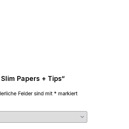
 Slim Papers + Tips“
derliche Felder sind mit
*
markiert