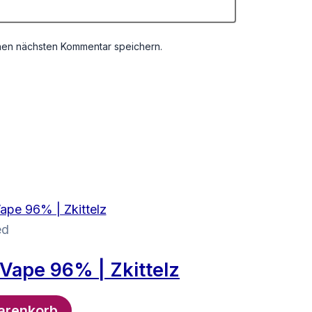
nen nächsten Kommentar speichern.
ed
Vape 96% | Zkittelz
arenkorb