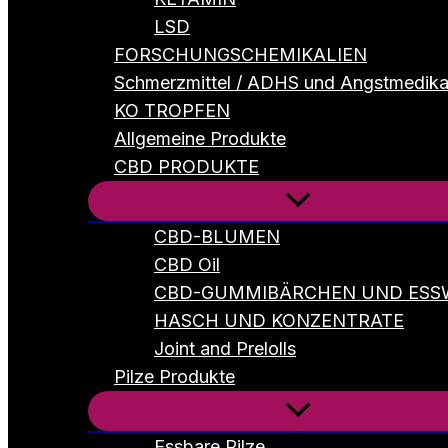
LSD
FORSCHUNGSCHEMIKALIEN
Schmerzmittel / ADHS und Angstmedik
KO TROPFEN
Allgemeine Produkte
CBD PRODUKTE
CBD-BLUMEN
CBD Oil
CBD-GUMMIBÄRCHEN UND ESS
HASCH UND KONZENTRATE
Joint and Prelolls
Pilze Produkte
Essbare Pilze