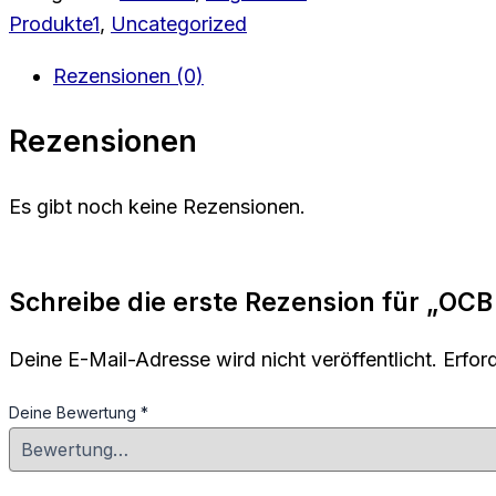
Produkte1
,
Uncategorized
Rezensionen (0)
Rezensionen
Es gibt noch keine Rezensionen.
Schreibe die erste Rezension für „OCB
Deine E-Mail-Adresse wird nicht veröffentlicht.
Erfor
Deine Bewertung
*