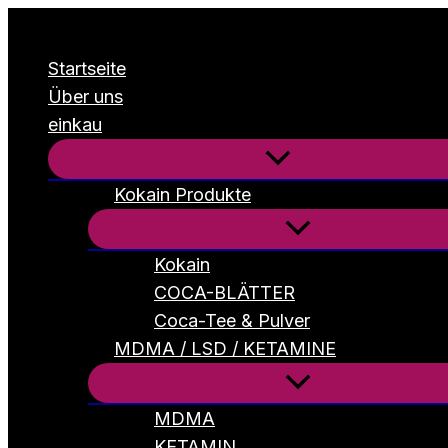
Zum
Inhalt
Startseite
springen
Über uns
einkau
Kokain Produkte
Kokain
COCA-BLÄTTER
Coca-Tee & Pulver
MDMA / LSD / KETAMINE
MDMA
KETAMIN