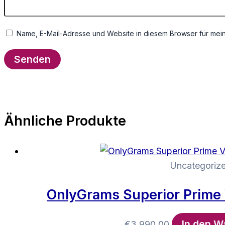
Name, E-Mail-Adresse und Website in diesem Browser für mei
Ähnliche Produkte
Uncategoriz
OnlyGrams Superior Prime 
In den W
€
3,990.00