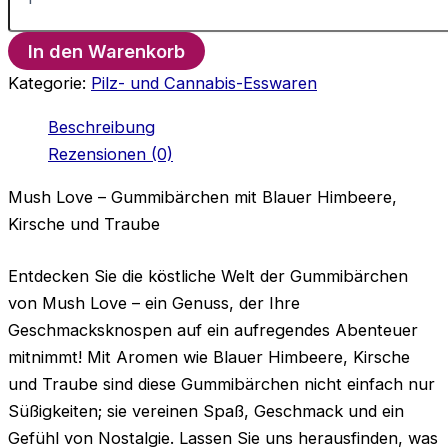
–
Gummibärchen
In den Warenkorb
mit
Blauer
Kategorie:
Pilz- und Cannabis-Esswaren
Himbeere,
Kirsche
Beschreibung
und
Rezensionen (0)
Traube
Menge
Mush Love – Gummibärchen mit Blauer Himbeere,
Kirsche und Traube
Entdecken Sie die köstliche Welt der Gummibärchen
von Mush Love – ein Genuss, der Ihre
Geschmacksknospen auf ein aufregendes Abenteuer
mitnimmt! Mit Aromen wie Blauer Himbeere, Kirsche
und Traube sind diese Gummibärchen nicht einfach nur
Süßigkeiten; sie vereinen Spaß, Geschmack und ein
Gefühl von Nostalgie. Lassen Sie uns herausfinden, was