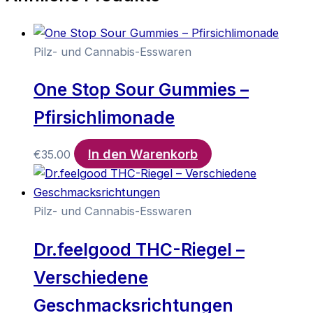
Pilz- und Cannabis-Esswaren
One Stop Sour Gummies –
Pfirsichlimonade
In den Warenkorb
€
35.00
Pilz- und Cannabis-Esswaren
Dr.feelgood THC-Riegel –
Verschiedene
Geschmacksrichtungen