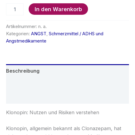
Klonopin
In den Warenkorb
Menge
Artikelnummer:
n. a.
Kategorien:
ANGST
,
Schmerzmittel / ADHS und
Angstmedikamente
Beschreibung
Zusätzliche Informationen
Rezensionen (0)
Klonopin: Nutzen und Risiken verstehen
Klonopin, allgemein bekannt als Clonazepam, hat