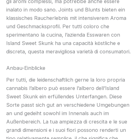
gli aromi complessi, ma potrebbe anche essere
inalato in modo sano. Joints und Blunts bieten ein
klassisches Raucherlebnis mit intensiverem Aroma
und Geschmacksprofil. Per tutti coloro che
sperimentano la cucina, l’azienda Esswaren con
Island Sweet Skunk ha una capacità köstliche e
discreta, questa meravigliosa varietà di consumatori.
Anbau-Einblicke
Per tutti, die leidenschaftlich gerne la loro propria
cannabis l’albero può essere l’albero dell’Island
Sweet Skunk ein erfüllendes Unterfangen. Diese
Sorte passt sich gut an verschiedene Umgebungen
an und gedeiht sowohl im Innenals auch im
Außenbereich. La tua ampiezza di crescita e le sue
grandi dimensioni e i suoi fiori possono renderti un
tipo relativamente semplice, il che significa che