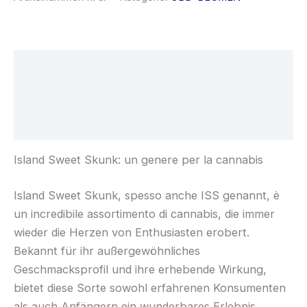
Beschreibung
Zusätzliche Informationen
Rezensionen (0)
Island Sweet Skunk: un genere per la cannabis
Island Sweet Skunk, spesso anche ISS genannt, è
un incredibile assortimento di cannabis, die immer
wieder die Herzen von Enthusiasten erobert.
Bekannt für ihr außergewöhnliches
Geschmacksprofil und ihre erhebende Wirkung,
bietet diese Sorte sowohl erfahrenen Konsumenten
als auch Anfängern ein wunderbares Erlebnis.