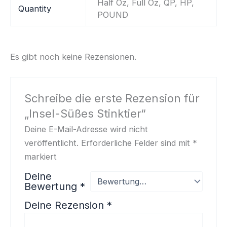
Half Oz, Full Oz, QP, HP,
Quantity
POUND
Es gibt noch keine Rezensionen.
Schreibe die erste Rezension für
„Insel-Süßes Stinktier“
Deine E-Mail-Adresse wird nicht
veröffentlicht.
Erforderliche Felder sind mit
*
markiert
Deine
Bewertung
*
Deine Rezension
*