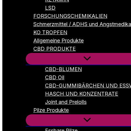
LSD
FORSCHUNGSCHEMIKALIEN
Schmerzmittel / ADHS und Angstmedik
KO TROPFEN
Allgemeine Produkte
CBD PRODUKTE
CBD-BLUMEN
CBD Oil
CBD-GUMMIBÄRCHEN UND ESS
HASCH UND KONZENTRATE
Joint and Prelolls
Pilze Produkte
Essbare Pilze