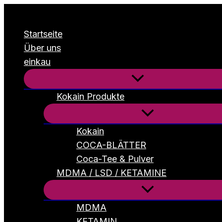
Zum
Inhalt
Startseite
springen
Über uns
einkau
Kokain Produkte
Kokain
COCA-BLÄTTER
Coca-Tee & Pulver
MDMA / LSD / KETAMINE
MDMA
KETAMIN