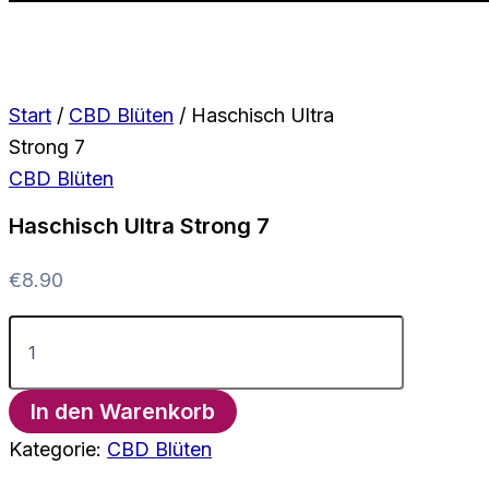
Start
/
CBD Blüten
/ Haschisch Ultra
Strong 7
CBD Blüten
Haschisch Ultra Strong 7
€
8.90
Haschisch
Ultra
Strong
7
In den Warenkorb
Menge
Kategorie:
CBD Blüten