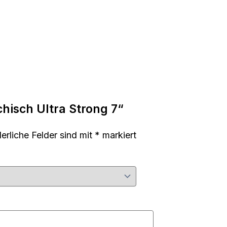
chisch Ultra Strong 7“
derliche Felder sind mit
*
markiert