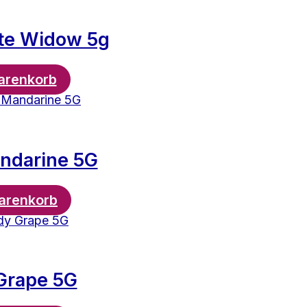
te Widow 5g
arenkorb
andarine 5G
arenkorb
Grape 5G