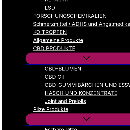
LSD
FORSCHUNGSCHEMIKALIEN
Schmerzmittel / ADHS und Angstmedik
KO TROPFEN
Allgemeine Produkte
CBD PRODUKTE
CBD-BLUMEN
CBD Oil
CBD-GUMMIBÄRCHEN UND ESS
HASCH UND KONZENTRATE
Joint and Prelolls
Pilze Produkte
Essbare Pilze