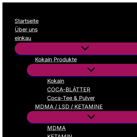
Zum
Inhalt
Startseite
springen
Über uns
einkau
Kokain Produkte
Kokain
COCA-BLÄTTER
Coca-Tee & Pulver
MDMA / LSD / KETAMINE
MDMA
KETAMIN