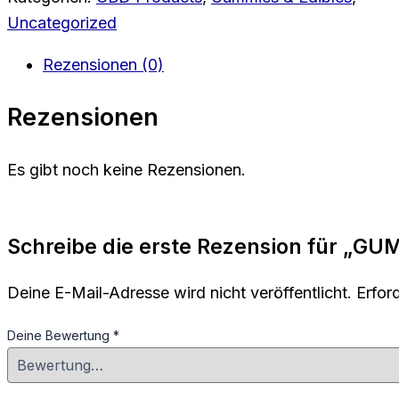
PRO
Gummis
Uncategorized
Menge
Rezensionen (0)
Rezensionen
Es gibt noch keine Rezensionen.
Schreibe die erste Rezension für „G
Deine E-Mail-Adresse wird nicht veröffentlicht.
Erfor
Deine Bewertung
*