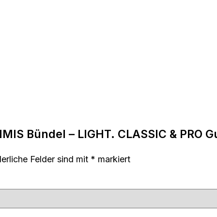
UMMIS Bündel – LIGHT. CLASSIC & PRO 
derliche Felder sind mit
*
markiert