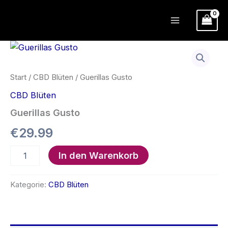
Zum
Inhalt
springen
Start
/
CBD Blüten
/ Guerillas Gusto
CBD Blüten
Guerillas Gusto
€
29.99
Guerillas
In den Warenkorb
Gusto
Menge
Kategorie:
CBD Blüten