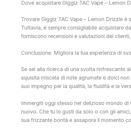
Dove acquistare Gigglz TAC Vape – Lemon Dr
Trovare Gigglz TAC Vape – Lemon Drizzle è se
Tuttavia, è sempre consigliabile acquistare da 
forniscono recensioni e valutazioni dei clienti
Conclusione: Migliora la tua esperienza di sv
Se sei alla ricerca di una svolta rinfrescante
squisita miscela di note agrumate e dolci non
suo impegno per la qualità, la fluidità e la ve
Immergiti oggi stesso nel delizioso mondo di
nuovo. Che tu lo gusti da solo o con gli amic
sua frizzante bontà e assapora il momento co