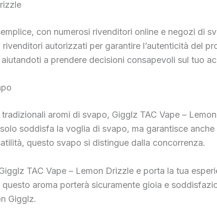
izzle
mplice, con numerosi rivenditori online e negozi di sv
rivenditori autorizzati per garantire l’autenticità del 
, aiutandoti a prendere decisioni consapevoli sul tuo ac
apo
 ai tradizionali aromi di svapo, Gigglz TAC Vape – Lemon
 solo soddisfa la voglia di svapo, ma garantisce anche 
rsatilità, questo svapo si distingue dalla concorrenza.
 Gigglz TAC Vape – Lemon Drizzle e porta la tua esper
i, questo aroma porterà sicuramente gioia e soddisfazi
n Gigglz.