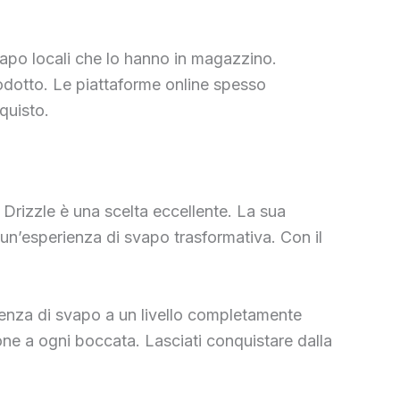
apo locali che lo hanno in magazzino.
prodotto. Le piattaforme online spesso
quisto.
 Drizzle è una scelta eccellente. La sua
un’esperienza di svapo trasformativa. Con il
ienza di svapo a un livello completamente
one a ogni boccata. Lasciati conquistare dalla