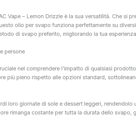
TAC Vape – Lemon Drizzle è la sua versatilità. Che si pr
uesto olio per svapo funziona perfettamente su diversi d
o metodo di svapo preferito, migliorando la tua esperien
le persone
cruciale nel comprendere l’impatto di qualsiasi prodot
re più pieno rispetto alle opzioni standard, sottolinean
rdi loro giornate di sole e dessert leggeri, rendendolo 
apore rimanga costante per tutta la durata dello svapo, 