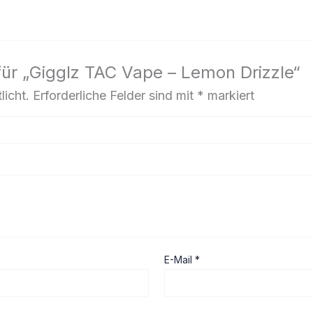
für „Gigglz TAC Vape – Lemon Drizzle“
licht.
Erforderliche Felder sind mit
*
markiert
E-Mail
*