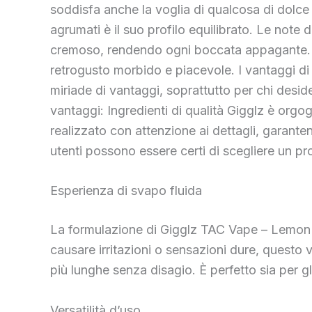
soddisfa anche la voglia di qualcosa di dolce s
agrumati è il suo profilo equilibrato. Le note 
cremoso, rendendo ogni boccata appagante. È
retrogusto morbido e piacevole. I vantaggi d
miriade di vantaggi, soprattutto per chi deside
vantaggi: Ingredienti di qualità Gigglz è orgog
realizzato con attenzione ai dettagli, garante
utenti possono essere certi di scegliere un p
Esperienza di svapo fluida
La formulazione di Gigglz TAC Vape – Lemon Dr
causare irritazioni o sensazioni dure, questo 
più lunghe senza disagio. È perfetto sia per gli
Versatilità d’uso