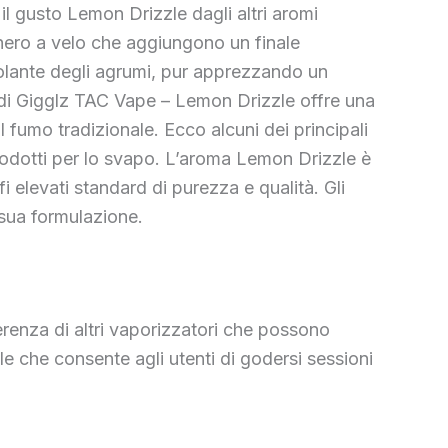
il gusto Lemon Drizzle dagli altri aromi
cchero a velo che aggiungono un finale
olante degli agrumi, pur apprezzando un
 di Gigglz TAC Vape – Lemon Drizzle offre una
 fumo tradizionale. Ecco alcuni dei principali
i prodotti per lo svapo. L’aroma Lemon Drizzle è
 elevati standard di purezza e qualità. Gli
 sua formulazione.
erenza di altri vaporizzatori che possono
e che consente agli utenti di godersi sessioni