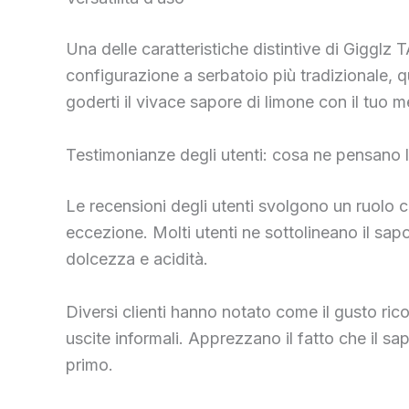
Una delle caratteristiche distintive di Gigglz 
configurazione a serbatoio più tradizionale, q
goderti il ​​vivace sapore di limone con il tu
Testimonianze degli utenti: cosa ne pensano 
Le recensioni degli utenti svolgono un ruolo 
eccezione. Molti utenti ne sottolineano il sapo
dolcezza e acidità.
Diversi clienti hanno notato come il gusto rico
uscite informali. Apprezzano il fatto che il s
primo.