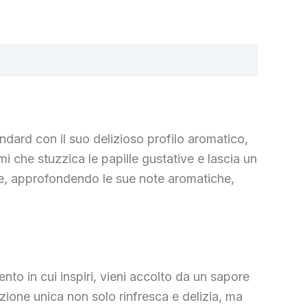
ndard con il suo delizioso profilo aromatico,
 che stuzzica le papille gustative e lascia un
le, approfondendo le sue note aromatiche,
o in cui inspiri, vieni accolto da un sapore
ione unica non solo rinfresca e delizia, ma