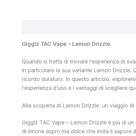
Beschreibung
Rezensionen (0)
Gigglz TAC Vape – Lemon Drizzle
Quando si tratta di trovare l’esperienza di sv
in particolare la sua variante Lemon Drizzle. 
ricordo duraturo. In questo articolo, esplor
l’esperienza d’uso e i vantaggi di scegliere q
Alla scoperta di Lemon Drizzle: un viaggio di
Gigglz TAC Vape – Lemon Drizzle è più di un s
di limone aspro ma dolce che imita il sapore 