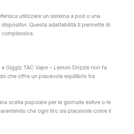
eferisca utilizzare un sistema a pod o una
ispositivi. Questa adattabilità ti permette di
za complessiva.
to e Gigglz TAC Vape – Lemon Drizzle non fa
do che offre un piacevole equilibrio tra
una scelta popolare per le giornate estive o le
garantendo che ogni tiro sia piacevole come il