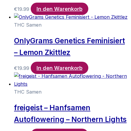
In den Warenkorb
€
19.99
THC Samen
OnlyGrams Genetics Feminisiert
– Lemon Zkittlez
In den Warenkorb
€
19.99
THC Samen
freigeist – Hanfsamen
Autoflowering – Northern Lights