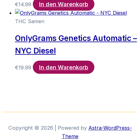
In den Warenkorb
€
14.99
THC Samen
OnlyGrams Genetics Automatic –
NYC Diesel
In den Warenkorb
€
19.99
Copyright © 2026 | Powered by
Astra-WordPress-
Theme