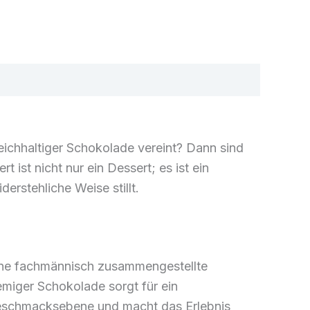
eichhaltiger Schokolade vereint? Dann sind
ist nicht nur ein Dessert; es ist ein
erstehliche Weise stillt.
ine fachmännisch zusammengestellte
miger Schokolade sorgt für ein
Geschmacksebene und macht das Erlebnis