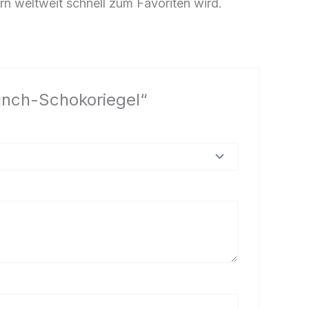
n weltweit schnell zum Favoriten wird.
runch-Schokoriegel“