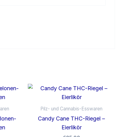
aren
Pilz- und Cannabis-Esswaren
lonen-
Candy Cane THC-Riegel –
en
Eierlikör