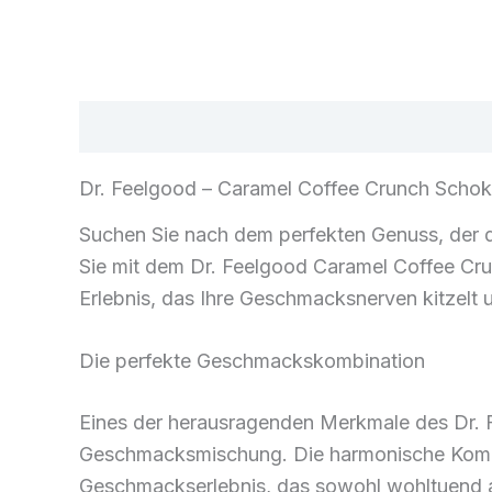
Beschreibung
Rezensionen (0)
Dr. Feelgood – Caramel Coffee Crunch Schok
Suchen Sie nach dem perfekten Genuss, der d
Sie mit dem Dr. Feelgood Caramel Coffee Crunc
Erlebnis, das Ihre Geschmacksnerven kitzelt u
Die perfekte Geschmackskombination
Eines der herausragenden Merkmale des Dr. 
Geschmacksmischung. Die harmonische Kombin
Geschmackserlebnis, das sowohl wohltuend a