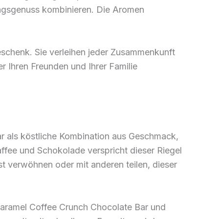
ttagsgenuss kombinieren. Die Aromen
geschenk. Sie verleihen jeder Zusammenkunft
r Ihren Freunden und Ihrer Familie
ar als köstliche Kombination aus Geschmack,
affee und Schokolade verspricht dieser Riegel
t verwöhnen oder mit anderen teilen, dieser
Caramel Coffee Crunch Chocolate Bar und