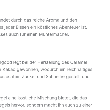
erundet durch das reiche Aroma und den
jeder Bissen ein köstliches Abenteuer ist.
usses auch für einen Muntermacher.
elgood legt bei der Herstellung des Caramel
m Kakao gewonnen, wodurch ein reichhaltiges
aus echtem Zucker und Sahne hergestellt und
el eine köstliche Mischung bietet, die das
gels hervor, sondern macht ihn auch zu einer