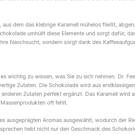
gel, aus dem das klebrige Karamell mühelos fließt, abg
okolade umhüllt diese Elemente und sorgt dafür, dass 
ur Ihre Naschsucht, sondern sorgt dank des Kaffeeaufg
 es wichtig zu wissen, was Sie zu sich nehmen. Dr. Fe
ertige Zutaten. Die Schokolade wird aus erstklassige
e anderen Zutaten perfekt ergänzt. Das Karamell wird 
 Massenprodukten oft fehlt.
nes ausgeprägten Aromas ausgewählt, wodurch der Rieg
rsprechen hebt nicht nur den Geschmack des Schokorie