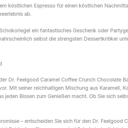
inem köstlichen Espresso für einen köstlichen Nachmi
eerlebnis ab.
se Schokoriegel ein fantastisches Geschenk oder Party
rscheinlich selbst die strengsten Dessertkritiker unte
d
t der Dr. Feelgood Caramel Coffee Crunch Chocolate B
or. Mit seiner reichhaltigen Mischung aus Karamell, K
as jeden Bissen zum Genießen macht. Ob Sie sich selbs
romisse – entscheiden Sie sich für den Dr. Feelgood 