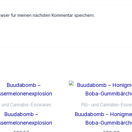
owser für meinen nächsten Kommentar speichern.
z- und Cannabis-Esswaren
Pilz- und Cannabis-Essw
Buudabomb –
Buudabomb – Honigme
sermelonenexplosion
Boba-Gummibärch