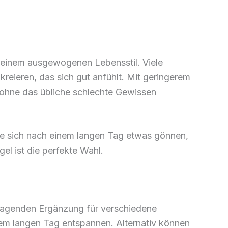
u einem ausgewogenen Lebensstil. Viele
reieren, das sich gut anfühlt. Mit geringerem
 ohne das übliche schlechte Gewissen
 Sie sich nach einem langen Tag etwas gönnen,
l ist die perfekte Wahl.
rragenden Ergänzung für verschiedene
nem langen Tag entspannen. Alternativ können