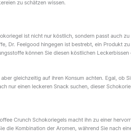
kereien zu schätzen wissen.
oriegel ist nicht nur köstlich, sondern passt auch z
, Dr. Feelgood hingegen ist bestrebt, ein Produkt zu k
ungsstoffe können Sie diesen köstlichen Leckerbissen
en, aber gleichzeitig auf ihren Konsum achten. Egal, ob
h nur einen leckeren Snack suchen, dieser Schokoriege
 Coffee Crunch Schokoriegels macht ihn zu einer hervo
Sie die Kombination der Aromen, während Sie nach ei