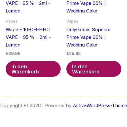
Vapes
Vapes
Wape – 10-OH-HHC
OnlyGrams Superior
VAPE – 95 % – 2ml –
Prime Vape 96% |
Lemon
Wedding Cake
€
39.99
€
25.95
In den
In den
Warenkorb
Warenkorb
Copyright © 2026 | Powered by
Astra-WordPress-Theme