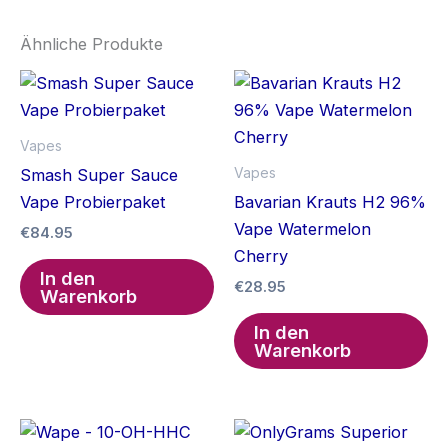
Ähnliche Produkte
Vapes
Vapes
Smash Super Sauce
Vape Probierpaket
Bavarian Krauts H2 96%
Vape Watermelon
€
84.95
Cherry
In den
€
28.95
Warenkorb
In den
Warenkorb