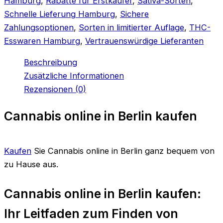
Hamburg
,
Rabatte für Erstkäufer
,
Sativa-Sorten
,
Schnelle Lieferung Hamburg
,
Sichere
Zahlungsoptionen
,
Sorten in limitierter Auflage
,
THC-
Esswaren Hamburg
,
Vertrauenswürdige Lieferanten
Beschreibung
Zusätzliche Informationen
Rezensionen (0)
Cannabis online in Berlin kaufen
Kaufen
Sie Cannabis online in Berlin ganz bequem von
zu Hause aus.
Cannabis online in Berlin kaufen:
Ihr Leitfaden zum Finden von