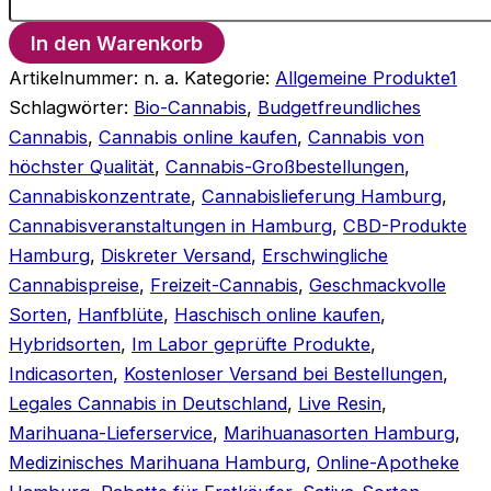
In den Warenkorb
Artikelnummer:
n. a.
Kategorie:
Allgemeine Produkte1
Schlagwörter:
Bio-Cannabis
,
Budgetfreundliches
Cannabis
,
Cannabis online kaufen
,
Cannabis von
höchster Qualität
,
Cannabis-Großbestellungen
,
Cannabiskonzentrate
,
Cannabislieferung Hamburg
,
Cannabisveranstaltungen in Hamburg
,
CBD-Produkte
Hamburg
,
Diskreter Versand
,
Erschwingliche
Cannabispreise
,
Freizeit-Cannabis
,
Geschmackvolle
Sorten
,
Hanfblüte
,
Haschisch online kaufen
,
Hybridsorten
,
Im Labor geprüfte Produkte
,
Indicasorten
,
Kostenloser Versand bei Bestellungen
,
Legales Cannabis in Deutschland
,
Live Resin
,
Marihuana-Lieferservice
,
Marihuanasorten Hamburg
,
Medizinisches Marihuana Hamburg
,
Online-Apotheke