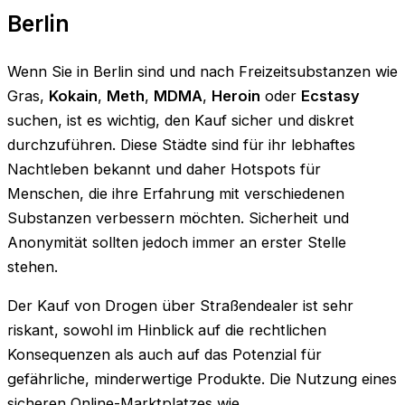
€450.00
Berlin
Wenn Sie in Berlin sind
und nach Freizeitsubstanzen wie
Gras,
Kokain
,
Meth
,
MDMA
,
Heroin
oder
Ecstasy
suchen, ist es wichtig, den Kauf sicher und diskret
durchzuführen. Diese Städte sind für ihr lebhaftes
Nachtleben bekannt und daher Hotspots für
Menschen, die ihre Erfahrung mit verschiedenen
Substanzen verbessern möchten. Sicherheit und
Anonymität sollten jedoch immer an erster Stelle
stehen.
Der Kauf von Drogen über Straßendealer ist sehr
riskant, sowohl im Hinblick auf die rechtlichen
Konsequenzen als auch auf das Potenzial für
gefährliche, minderwertige Produkte. Die Nutzung eines
sicheren Online-Marktplatzes wie