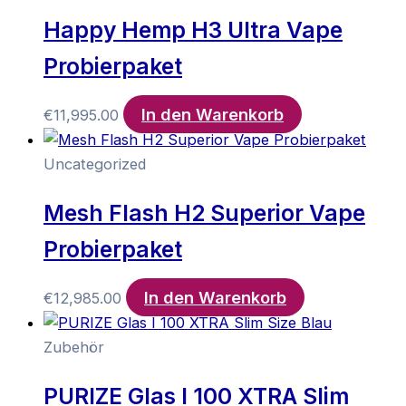
Happy Hemp H3 Ultra Vape
Probierpaket
In den Warenkorb
€
11,995.00
Uncategorized
Mesh Flash H2 Superior Vape
Probierpaket
In den Warenkorb
€
12,985.00
Zubehör
PURIZE Glas I 100 XTRA Slim