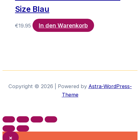
Size Blau
In den Warenkorb
€
19.95
Copyright © 2026 | Powered by
Astra-WordPress-
Theme
×