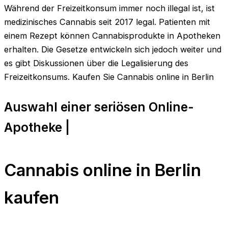
Während der Freizeitkonsum immer noch illegal ist, ist
medizinisches Cannabis seit 2017 legal. Patienten mit
einem Rezept können Cannabisprodukte in Apotheken
erhalten. Die Gesetze entwickeln sich jedoch weiter und
es gibt Diskussionen über die Legalisierung des
Freizeitkonsums. Kaufen Sie Cannabis online in Berlin
Auswahl einer seriösen Online-
Apotheke |
Cannabis online in Berlin
kaufen