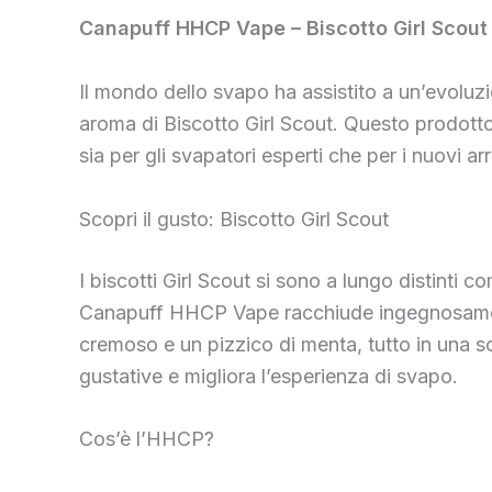
Canapuff HHCP Vape – Biscotto Girl Scout
Il mondo dello svapo ha assistito a un’evolu
aroma di Biscotto Girl Scout. Questo prodotto
sia per gli svapatori esperti che per i nuovi arr
Scopri il gusto: Biscotto Girl Scout
I biscotti Girl Scout si sono a lungo distinti c
Canapuff HHCP Vape racchiude ingegnosamente 
cremoso e un pizzico di menta, tutto in una s
gustative e migliora l’esperienza di svapo.
Cos’è l’HHCP?