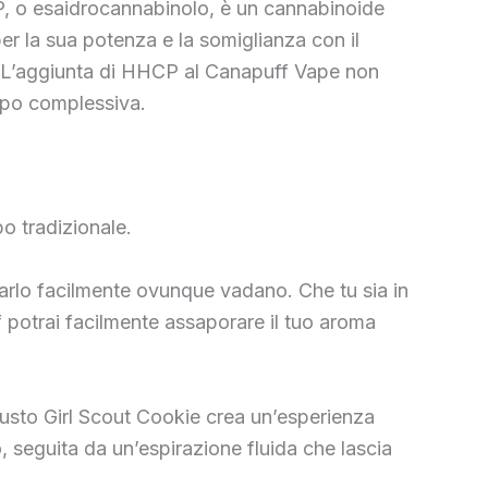
, o esaidrocannabinolo, è un cannabinoide
 per la sua potenza e la somiglianza con il
ci. L’aggiunta di HHCP al Canapuff Vape non
apo complessiva.
o tradizionale.
rtarlo facilmente ovunque vadano. Che tu sia in
f potrai facilmente assaporare il tuo aroma
sto Girl Scout Cookie crea un’esperienza
 seguita da un’espirazione fluida che lascia