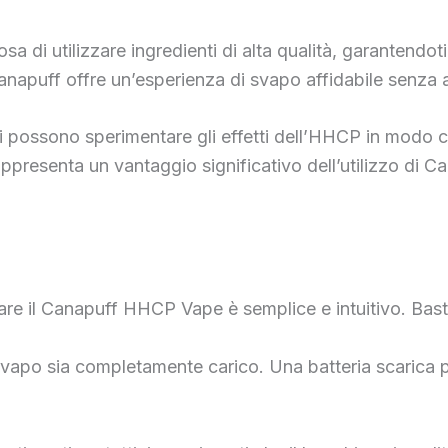
sa di utilizzare ingredienti di alta qualità, garantendo
napuff offre un’esperienza di svapo affidabile senza ad
nti possono sperimentare gli effetti dell’HHCP in modo co
appresenta un vantaggio significativo dell’utilizzo di 
zzare il Canapuff HHCP Vape è semplice e intuitivo. Bas
uo svapo sia completamente carico. Una batteria scarica