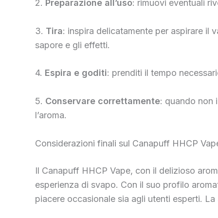
2.
Preparazione all’uso
: rimuovi eventuali riv
3.
Tira
: inspira delicatamente per aspirare il 
sapore e gli effetti.
4.
Espira e goditi
: prenditi il ​​tempo necess
5.
Conservare correttamente
: quando non i
l’aroma.
Considerazioni finali sul Canapuff HHCP Vape
Il Canapuff HHCP Vape, con il delizioso aroma
esperienza di svapo. Con il suo profilo aromat
piacere occasionale sia agli utenti esperti. L