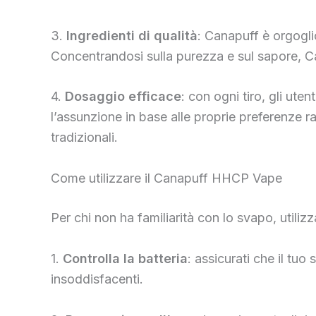
3.
Ingredienti di qualità
: Canapuff è orgoglio
Concentrandosi sulla purezza e sul sapore, Ca
4.
Dosaggio efficace
: con ogni tiro, gli ute
l’assunzione in base alle proprie preferenze r
tradizionali.
Come utilizzare il Canapuff HHCP Vape
Per chi non ha familiarità con lo svapo, utili
1.
Controlla la batteria
: assicurati che il t
insoddisfacenti.