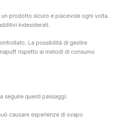
ti un prodotto sicuro e piacevole ogni volta.
ditivi indesiderati.
ntrollato. La possibilità di gestire
Canapuff rispetto ai metodi di consumo
ta seguire questi passaggi:
 può causare esperienze di svapo