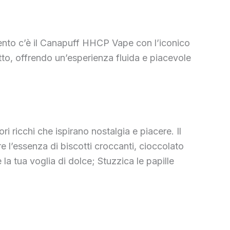
mento c’è il Canapuff HHCP Vape con l’iconico
tto, offrendo un’esperienza fluida e piacevole
ri ricchi che ispirano nostalgia e piacere. Il
l’essenza di biscotti croccanti, cioccolato
a tua voglia di dolce; Stuzzica le papille