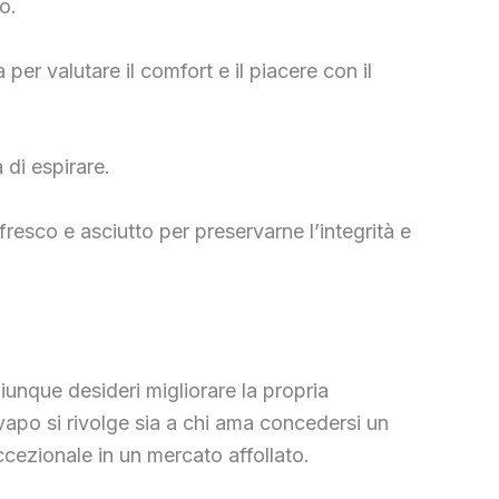
o.
per valutare il comfort e il piacere con il
 di espirare.
esco e asciutto per preservarne l’integrità e
unque desideri migliorare la propria
vapo si rivolge sia a chi ama concedersi un
ccezionale in un mercato affollato.