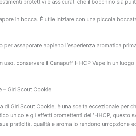
estimenti protettivi e assicurati che il bocchino sia pulit
vapore in bocca. È utile iniziare con una piccola boccata 
ario per assaporare appieno l’esperienza aromatica prima
n uso, conservare il Canapuff HHCP Vape in un luogo fr
 – Girl Scout Cookie
 di Girl Scout Cookie, è una scelta eccezionale per chi
ico unico e gli effetti promettenti dell’HHCP, questo s
a sua praticità, qualità e aroma lo rendono un’opzione e