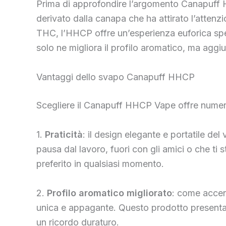
Prima di approfondire l’argomento Canapuff 
derivato dalla canapa che ha attirato l’attenzio
THC, l’HHCP offre un’esperienza euforica spes
solo ne migliora il profilo aromatico, ma ag
Vantaggi dello svapo Canapuff HHCP
Scegliere il Canapuff HHCP Vape offre numero
1.
Praticità
: il design elegante e portatile de
pausa dal lavoro, fuori con gli amici o che ti
preferito in qualsiasi momento.
2.
Profilo aromatico migliorato
: come accen
unica e appagante. Questo prodotto presenta u
un ricordo duraturo.