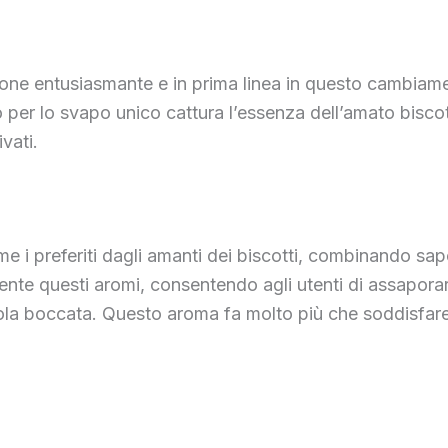
zione entusiasmante e in prima linea in questo cambia
 per lo svapo unico cattura l’essenza dell’amato bisco
ivati.
ome i preferiti dagli amanti dei biscotti, combinando sapo
questi aromi, consentendo agli utenti di assaporare 
ola boccata. Questo aroma fa molto più che soddisfare l