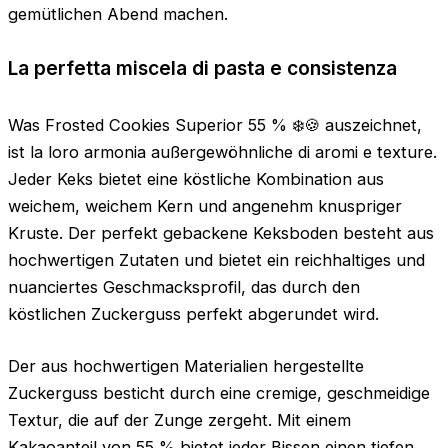
gemütlichen Abend machen.
La perfetta miscela di pasta e consistenza
Was Frosted Cookies Superior 55 % ❄️🍪 auszeichnet,
ist la loro armonia außergewöhnliche di aromi e texture.
Jeder Keks bietet eine köstliche Kombination aus
weichem, weichem Kern und angenehm knuspriger
Kruste. Der perfekt gebackene Keksboden besteht aus
hochwertigen Zutaten und bietet ein reichhaltiges und
nuanciertes Geschmacksprofil, das durch den
köstlichen Zuckerguss perfekt abgerundet wird.
Der aus hochwertigen Materialien hergestellte
Zuckerguss besticht durch eine cremige, geschmeidige
Textur, die auf der Zunge zergeht. Mit einem
Kakaoanteil von 55 % bietet jeder Bissen einen tiefen,