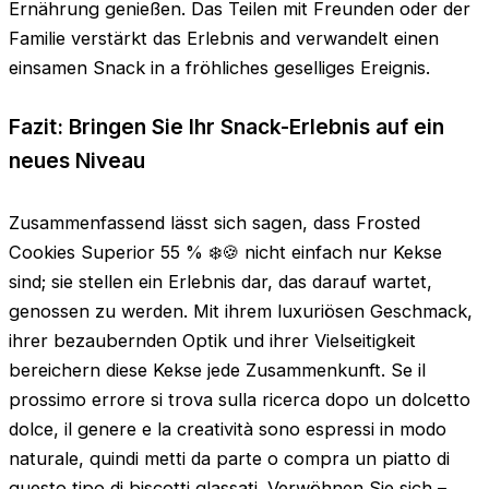
Ernährung genießen. Das Teilen mit Freunden oder der
Familie verstärkt das Erlebnis and verwandelt einen
einsamen Snack in a fröhliches geselliges Ereignis.
Fazit: Bringen Sie Ihr Snack-Erlebnis auf ein
neues Niveau
Zusammenfassend lässt sich sagen, dass Frosted
Cookies Superior 55 % ❄️🍪 nicht einfach nur Kekse
sind; sie stellen ein Erlebnis dar, das darauf wartet,
genossen zu werden. Mit ihrem luxuriösen Geschmack,
ihrer bezaubernden Optik und ihrer Vielseitigkeit
bereichern diese Kekse jede Zusammenkunft. Se il
prossimo errore si trova sulla ricerca dopo un dolcetto
dolce, il genere e la creatività sono espressi in modo
naturale, quindi metti da parte o compra un piatto di
questo tipo di biscotti glassati. Verwöhnen Sie sich –