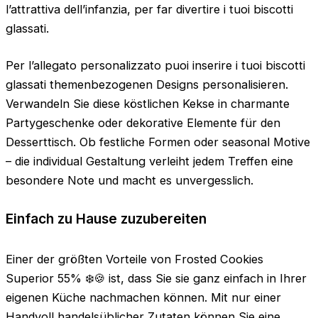
l’attrattiva dell’infanzia, per far divertire i tuoi biscotti
glassati.
Per l’allegato personalizzato puoi inserire i tuoi biscotti
glassati themenbezogenen Designs personalisieren.
Verwandeln Sie diese köstlichen Kekse in charmante
Partygeschenke oder dekorative Elemente für den
Desserttisch. Ob festliche Formen oder seasonal Motive
– die individual Gestaltung verleiht jedem Treffen eine
besondere Note und macht es unvergesslich.
Einfach zu Hause zuzubereiten
Einer der größten Vorteile von Frosted Cookies
Superior 55% ❄️🍪 ist, dass Sie sie ganz einfach in Ihrer
eigenen Küche nachmachen können. Mit nur einer
Handvoll handelsüblicher Zutaten können Sie eine