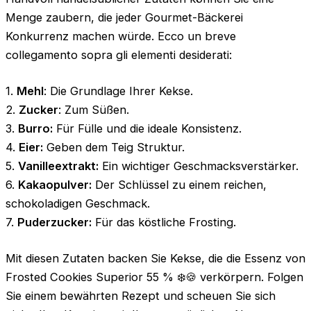
Menge zaubern, die jeder Gourmet-Bäckerei
Konkurrenz machen würde. Ecco un breve
collegamento sopra gli elementi desiderati:
1.
Mehl
: Die Grundlage Ihrer Kekse.
2.
Zucker
: Zum Süßen.
3.
Burro:
Für Fülle und die ideale Konsistenz.
4.
Eier:
Geben dem Teig Struktur.
5.
Vanilleextrakt:
Ein wichtiger Geschmacksverstärker.
6.
Kakaopulver:
Der Schlüssel zu einem reichen,
schokoladigen Geschmack.
7.
Puderzucker:
Für das köstliche Frosting.
Mit diesen Zutaten backen Sie Kekse, die die Essenz von
Frosted Cookies Superior 55 % ❄️🍪 verkörpern. Folgen
Sie einem bewährten Rezept und scheuen Sie sich