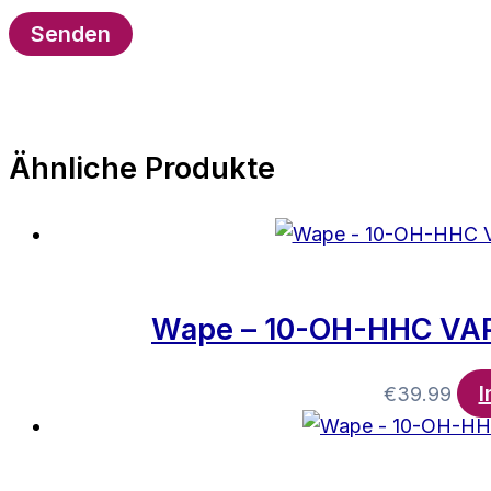
Ähnliche Produkte
Wape – 10-OH-HHC VAP
I
€
39.99