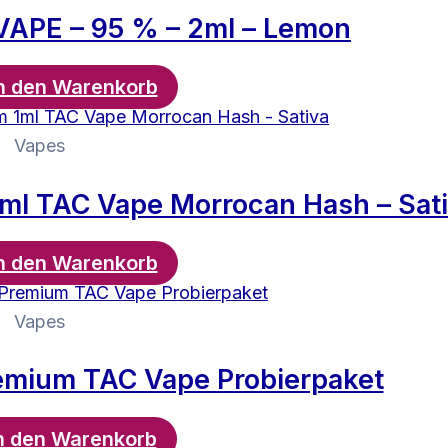
APE – 95 % – 2ml – Lemon
n den Warenkorb
Vapes
l TAC Vape Morrocan Hash – Sat
n den Warenkorb
Vapes
mium TAC Vape Probierpaket
n den Warenkorb