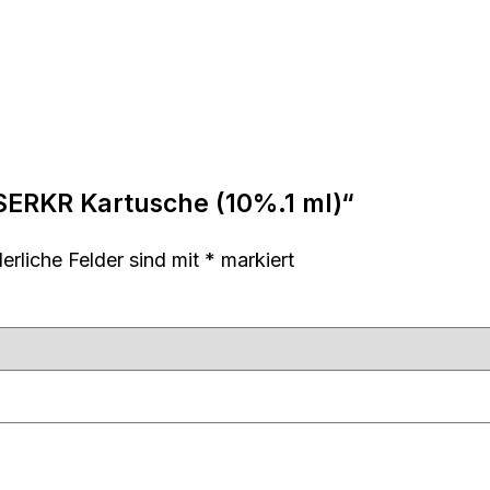
RSERKR Kartusche (10%.1 ml)“
derliche Felder sind mit
*
markiert