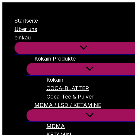
Zum
Inhalt
Startseite
springen
Über uns
einkau
Kokain Produkte
Kokain
COCA-BLÄTTER
Coca-Tee & Pulver
MDMA / LSD / KETAMINE
MDMA
KETAMIN