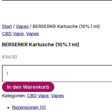
Start
/
Vapes
/ BERSERKR Kartusche (10%.1 ml)
CBD Vape
,
Vapes
BERSERKR Kartusche (10%.1 ml)
€
44.00
BERSERKR
Kartusche
(10%.1
ml)
In den Warenkorb
Menge
Kategorien:
CBD Vape
,
Vapes
Rezensionen (0)