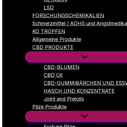
LSD
FORSCHUNGSCHEMIKALIEN
Schmerzmittel / ADHS und Angstmedik
KO TROPFEN
Allgemeine Produkte
CBD PRODUKTE
CBD-BLUMEN
CBD Oil
CBD-GUMMIBÄRCHEN UND ESS
HASCH UND KONZENTRATE
Joint and Prelolls
Pilze Produkte
Essbare Pilze