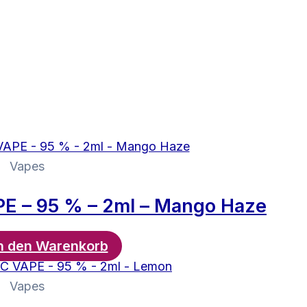
Vapes
E – 95 % – 2ml – Mango Haze
n den Warenkorb
Vapes