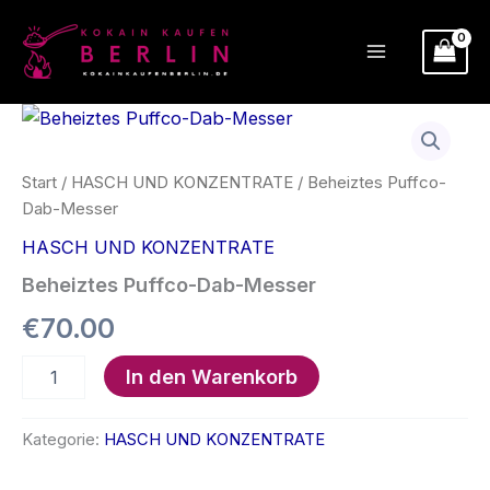
Zum
Inhalt
springen
Start
/
HASCH UND KONZENTRATE
/ Beheiztes Puffco-
Dab-Messer
HASCH UND KONZENTRATE
Beheiztes Puffco-Dab-Messer
€
70.00
Beheiztes
In den Warenkorb
Puffco-
Dab-
Messer
Kategorie:
HASCH UND KONZENTRATE
Menge