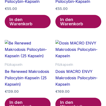
Psilocybin-Kapseln
Psilocybin-Kapseln
€
55.00
€
55.00
In den
In den
Warenkorb
Warenkorb
Pilzkapseln
Pilzkapseln
Be Renewed Makrodosis
Dosis MACRO ENVY
Psilocybin-Kapseln (25
Makrodosis Psilocybin-
Kapseln)
Kapseln
€
139.00
€
169.00
In den
In den