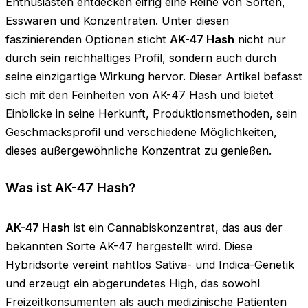
Enthusiasten entdecken eifrig eine Reihe von Sorten,
Esswaren und Konzentraten. Unter diesen
faszinierenden Optionen sticht
AK-47 Hash
nicht nur
durch sein reichhaltiges Profil, sondern auch durch
seine einzigartige Wirkung hervor. Dieser Artikel befasst
sich mit den Feinheiten von AK-47 Hash und bietet
Einblicke in seine Herkunft, Produktionsmethoden, sein
Geschmacksprofil und verschiedene Möglichkeiten,
dieses außergewöhnliche Konzentrat zu genießen.
Was ist AK-47 Hash?
AK-47 Hash
ist ein Cannabiskonzentrat, das aus der
bekannten Sorte AK-47 hergestellt wird. Diese
Hybridsorte vereint nahtlos Sativa- und Indica-Genetik
und erzeugt ein abgerundetes High, das sowohl
Freizeitkonsumenten als auch medizinische Patienten