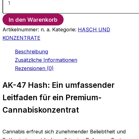
47-
Haschisch
Menge
In den Warenkorb
Artikelnummer:
n. a.
Kategorie:
HASCH UND
KONZENTRATE
Beschreibung
Zusätzliche Informationen
Rezensionen (0)
AK-47 Hash: Ein umfassender
Leitfaden für ein Premium-
Cannabiskonzentrat
Cannabis erfreut sich zunehmender Beliebtheit und