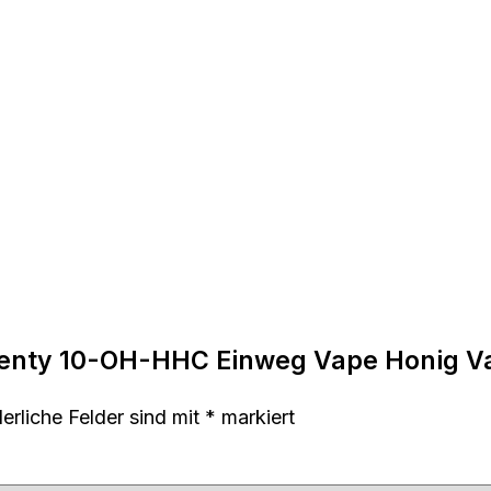
Twenty 10-OH-HHC Einweg Vape Honig Va
derliche Felder sind mit
*
markiert