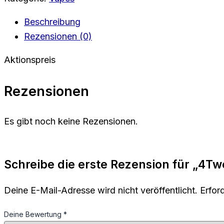
Honig
Vanille
Beschreibung
35
%
Rezensionen (0)
Menge
Aktionspreis
Rezensionen
Es gibt noch keine Rezensionen.
Schreibe die erste Rezension für „4
Deine E-Mail-Adresse wird nicht veröffentlicht.
Erfor
Deine Bewertung
*