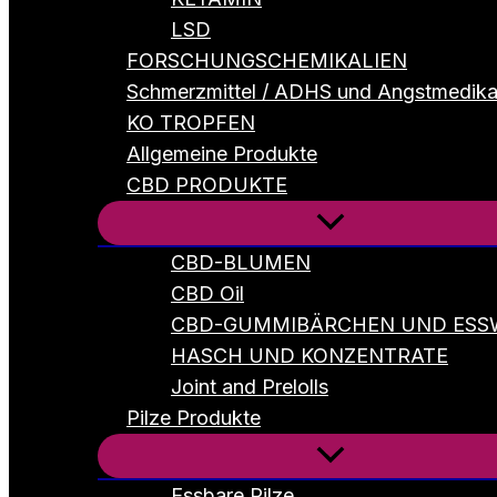
LSD
FORSCHUNGSCHEMIKALIEN
Schmerzmittel / ADHS und Angstmedik
KO TROPFEN
Allgemeine Produkte
CBD PRODUKTE
CBD-BLUMEN
CBD Oil
CBD-GUMMIBÄRCHEN UND ESS
HASCH UND KONZENTRATE
Joint and Prelolls
Pilze Produkte
Essbare Pilze