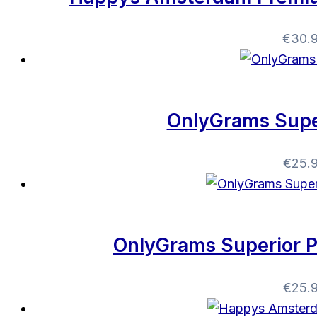
€
30.
OnlyGrams Supe
€
25.
OnlyGrams Superior 
€
25.