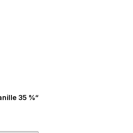
nille 35 %“