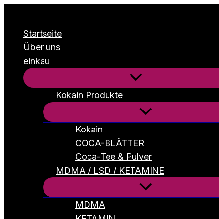
Zum
Inhalt
Startseite
springen
Über uns
einkau
Kokain Produkte
Kokain
COCA-BLÄTTER
Coca-Tee & Pulver
MDMA / LSD / KETAMINE
MDMA
KETAMIN