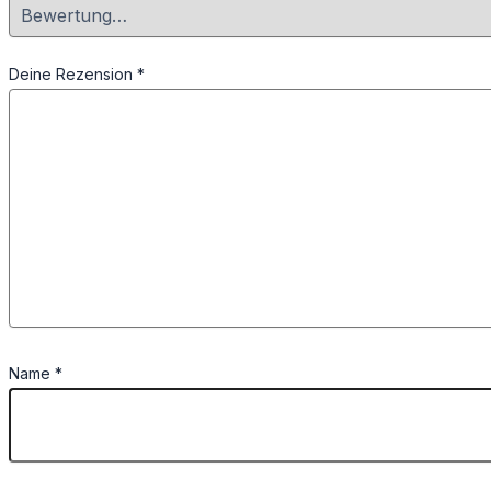
Deine Rezension
*
Name
*