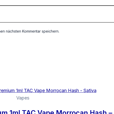
nen nächsten Kommentar speichern.
Vapes
m 1ml TAC Vape Morrocan Hash – 