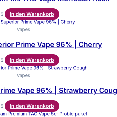
In den Warenkorb
95
Vapes
rior Prime Vape 96% | Cherry
In den Warenkorb
95
Vapes
Prime Vape 96% | Strawberry Cou
In den Warenkorb
95