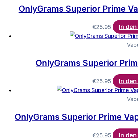
OnlyGrams Superior Prime Va
In de
€
25.95
Vap
OnlyGrams Superior Prim
In de
€
25.95
Vap
OnlyGrams Superior Prime Vap
In de
€
25.95