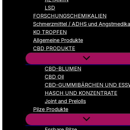
LSD
FORSCHUNGSCHEMIKALIEN
Schmerzmittel / ADHS und Angstmedik
KO TROPFEN
Allgemeine Produkte
CBD PRODUKTE
CBD-BLUMEN
CBD Oil
CBD-GUMMIBÄRCHEN UND ESS
HASCH UND KONZENTRATE
Joint and Prelolls
Pilze Produkte
Essbare Pilze