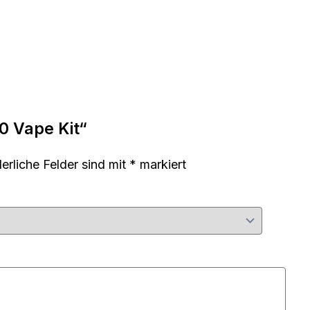
0 Vape Kit“
derliche Felder sind mit
*
markiert