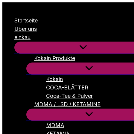
Zum
Inhalt
Startseite
springen
Über uns
einkau
Kokain Produkte
Kokain
COCA-BLÄTTER
Coca-Tee & Pulver
MDMA / LSD / KETAMINE
MDMA
KETAMIN