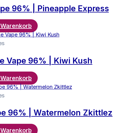
pe 96% | Pineapple Express
n Warenkorb
es
e Vape 96% | Kiwi Kush
n Warenkorb
es
e 96% | Watermelon Zkittlez
n Warenkorb