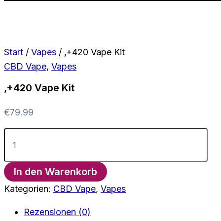
Start
/
Vapes
/ ‚+420 Vape Kit
CBD Vape
,
Vapes
‚+420 Vape Kit
€
79.99
'+420
Vape
Kit
Menge
In den Warenkorb
Kategorien:
CBD Vape
,
Vapes
Rezensionen (0)