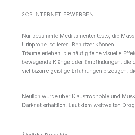
2CB
INTERNET ERWERBEN
Nur
bestimmte
Medikamententests, die Mass
Urinprobe
isolieren
.
Benutzer können
Träume
erleben,
die
häufig feine
visuelle
Effek
bewegende
Klänge
oder Empfindungen, die
viel
bizarre geistige Erfahrungen erzeugen,
di
Neulich
wurde über Klaustrophobie und
Musk
Darknet
erhältlich
. Laut dem
weltweiten Drog