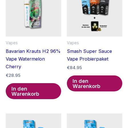
Vapes
Vapes
Bavarian Krauts H2 96%
Smash Super Sauce
Vape Watermelon
Vape Probierpaket
Cherry
€
84.95
€
28.95
In den
Warenkorb
In den
Warenkorb