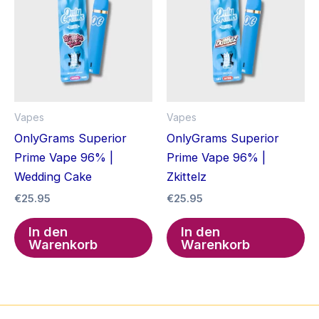
Vapes
Vapes
OnlyGrams Superior
OnlyGrams Superior
Prime Vape 96% |
Prime Vape 96% |
Wedding Cake
Zkittelz
€
25.95
€
25.95
In den
In den
Warenkorb
Warenkorb