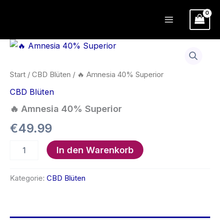
Zum
Inhalt
springen
Start
/
CBD Blüten
/ 🔥 Amnesia 40% Superior
CBD Blüten
🔥 Amnesia 40% Superior
€
49.99
🔥
In den Warenkorb
Amnesia
40%
Superior
Kategorie:
CBD Blüten
Menge