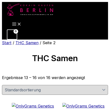
Zum
Inhalt
springen
Start
/
THC Samen
/ Seite 2
THC Samen
Ergebnisse 13 – 16 von 16 werden angezeigt