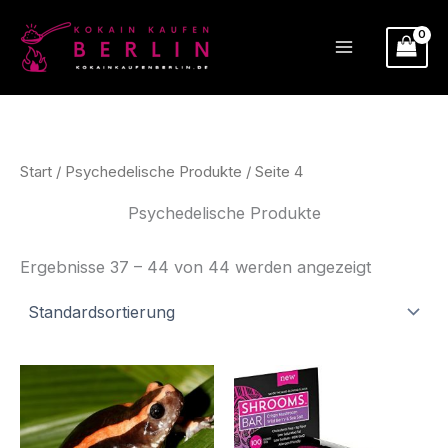
Zum
Inhalt
springen
Start
/
Psychedelische Produkte
/ Seite 4
Psychedelische Produkte
Ergebnisse 37 – 44 von 44 werden angezeigt