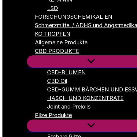
LSD
FORSCHUNGSCHEMIKALIEN
Schmerzmittel / ADHS und Angstmedik
KO TROPFEN
Allgemeine Produkte
CBD PRODUKTE
CBD-BLUMEN
CBD Oil
CBD-GUMMIBÄRCHEN UND ESS
HASCH UND KONZENTRATE
Joint and Prelolls
Pilze Produkte
Essbare Pilze