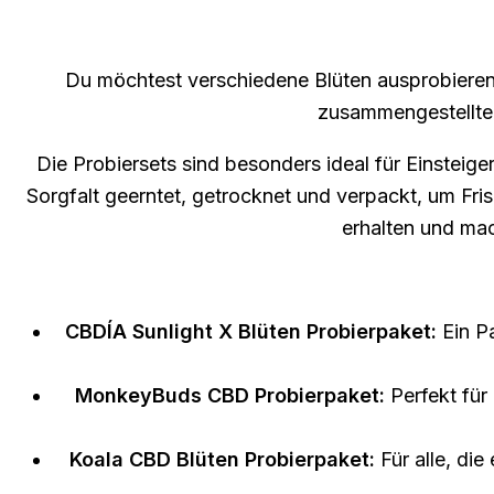
Du möchtest verschiedene Blüten ausprobieren,
zusammengestellte 
Die Probiersets sind besonders ideal für Einsteige
Sorgfalt geerntet, getrocknet und verpackt, um Fr
erhalten und ma
CBDÍA Sunlight X Blüten Probierpaket:
Ein Pa
MonkeyBuds CBD Probierpaket:
Perfekt für
Koala CBD Blüten Probierpaket:
Für alle, di