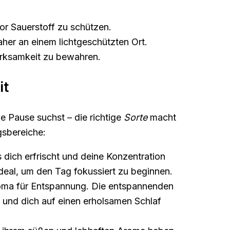
or Sauerstoff zu schützen.
her an einem lichtgeschützten Ort.
irksamkeit zu bewahren.
it
e Pause suchst – die richtige
Sorte
macht
gsbereiche:
 dich erfrischt und deine Konzentration
deal, um den Tag fokussiert zu beginnen.
roma für Entspannung. Die entspannenden
n und dich auf einen erholsamen Schlaf