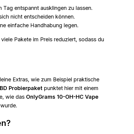
 Tag entspannt ausklingen zu lassen.
 sich nicht entscheiden können.
ine einfache Handhabung legen.
 viele Pakete im Preis reduziert, sodass du
leine Extras, wie zum Beispiel praktische
BD Probierpaket
punktet hier mit einem
e, wie das
OnlyGrams 10-OH-HC Vape
t wurde.
en?