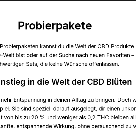
Probierpakete
n Probierpaketen kannst du die Welt der CBD Produkte
Welt bist oder auf der Suche nach neuen Favoriten – h
hwertigen Sets, die keine Wünsche offenlassen.
instieg in die Welt der CBD Blüten
, mehr Entspannung in deinen Alltag zu bringen. Doch 
l: Sie sind speziell darauf ausgelegt, dir einen unkom
t von bis zu 20 % und weniger als 0,2 THC bleiben a
 sanfte, entspannende Wirkung, ohne berauschend zu w