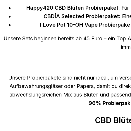
Happy420 CBD Blüten Probierpaket:
Für 
CBDÍA Selected Probierpaket:
Eine
I Love Pot 10-OH Vape Probierpaket
Unsere Sets beginnen bereits ab 45 Euro – ein Top Ang
imme
Unsere Probierpakete sind nicht nur ideal, um versc
Aufbewahrungsgläser oder Papers, damit du direk
abwechslungsreichen Mix aus Blüten und passende
96% Probierpak
CBD Blüte