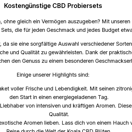
Kostengünstige CBD Probiersets
 ohne gleich ein Vermögen auszugeben? Mit unseren Pr
Sets, die für jeden Geschmack und jedes Budget etwa
r, da sie eine sorgfältige Auswahl verschiedener Sorten
ische und Qualität zu gewährleisten. Dank der praktis
chen den Genuss zu einem besonderen Geschmackserl
Einige unserer Highlights sind:
ket voller Frische und Lebendigkeit. Mit seinen zitron
den Start in einen energiegeladenen Tag.
 Liebhaber von intensiven und kräftigen Aromen. Dieses
Qualität.
e exotische Aromen lieben. Lass dich von einem Hauch
Reise durch die Welt der Koala CBD Blüten.