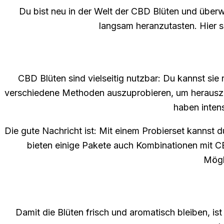
Du bist neu in der Welt der CBD Blüten und über
langsam heranzutasten. Hier sin
CBD Blüten sind vielseitig nutzbar: Du kannst sie
verschiedene Methoden auszuprobieren, um herauszufi
haben inten
Die gute Nachricht ist: Mit einem Probierset kannst 
bieten einige Pakete auch Kombinationen mit C
Mögl
Damit die Blüten frisch und aromatisch bleiben, is