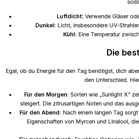
soda
Luftdicht:
Verwende Gläser oder
Dunkel:
Licht, insbesondere UV-Strahlen
Kühl:
Eine Temperatur zwische
Die bes
Egal, ob du Energie für den Tag benötigst, dich ab
den Unterschied. Hie
Für den Morgen
: Sorten wie „Sunlight X“ z
steigert. Die zitrusartigen Noten und das aus
Für den Abend
: Nach einem langen Tag sorgt
Eigenschaften von Myrcen und Linalool, die 