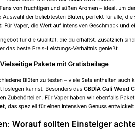
Fans von fruchtigen und süßen Aromen – ideal, um den
 Auswahl der beliebtesten Blüten, perfekt für alle, die
:
Für Vaper, die Wert auf intensiven Geschmack und e
ebot für die Qualität, die du erhältst. Zusätzlich sind
r das beste Preis-Leistungs-Verhältnis genießt.
Vielseitige Pakete mit Gratisbeilage
hiedene Blüten zu testen – viele Sets enthalten auch k
t loslegen kannst. Besonders das
CBDÍA Cali Weed C
n Zubehörteilen. Für Vaper haben wir ebenfalls Paket
et
, das speziell für einen intensiven Genuss entwickel
n: Worauf sollten Einsteiger acht