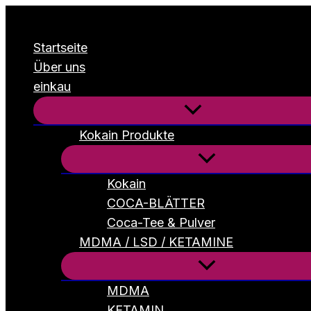
Zum
Inhalt
Startseite
springen
Über uns
einkau
Kokain Produkte
Kokain
COCA-BLÄTTER
Coca-Tee & Pulver
MDMA / LSD / KETAMINE
MDMA
KETAMIN