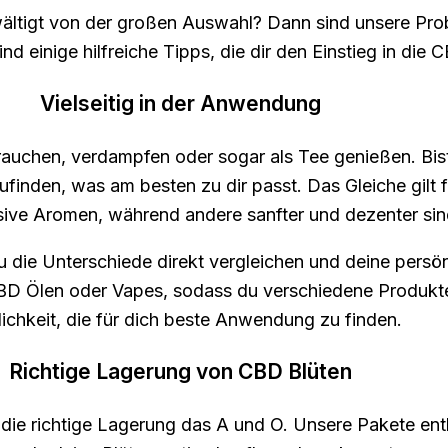
wältigt von der großen Auswahl? Dann sind unsere Pro
d einige hilfreiche Tipps, die dir den Einstieg in die 
Vielseitig in der Anwendung
 rauchen, verdampfen oder sogar als Tee genießen. Bist
nden, was am besten zu dir passt. Das Gleiche gilt f
sive Aromen, während andere sanfter und dezenter sin
du die Unterschiede direkt vergleichen und deine persö
BD Ölen oder Vapes, sodass du verschiedene Produkte
ichkeit, die für dich beste Anwendung zu finden.
Richtige Lagerung von CBD Blüten
t die richtige Lagerung das A und O. Unsere Pakete ent