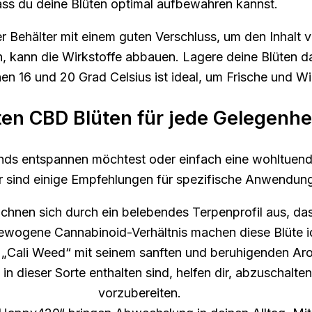
ss du deine Blüten optimal aufbewahren kannst.
 Behälter mit einem guten Verschluss, um den Inhalt v
, kann die Wirkstoffe abbauen. Lagere deine Blüten da
n 16 und 20 Grad Celsius ist ideal, um Frische und W
ten CBD Blüten für jede Gelegenhe
ends entspannen möchtest oder einfach eine wohltuend
r sind einige Empfehlungen für spezifische Anwendun
eichnen sich durch ein belebendes Terpenprofil aus, das
gewogene Cannabinoid-Verhältnis machen diese Blüte i
 „Cali Weed“ mit seinem sanften und beruhigenden A
in dieser Sorte enthalten sind, helfen dir, abzuschalte
vorzubereiten.