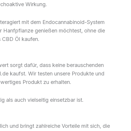
ychoaktive Wirkung.
interagiert mit dem Endocannabinoid-System
der Hanfpflanze genießen möchtest, ohne die
s CBD Öl kaufen.
wert sorgt dafür, dass keine berauschenden
l.de kaufst. Wir testen unsere Produkte und
hwertiges Produkt zu erhalten.
 als auch vielseitig einsetzbar ist.
ch und bringt zahlreiche Vorteile mit sich, die