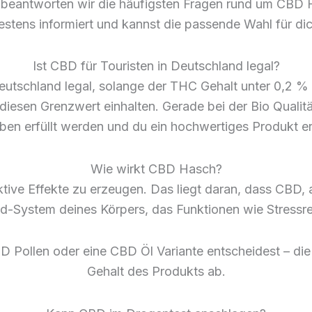
r beantworten wir die häufigsten Fragen rund um CBD H
estens informiert und kannst die passende Wahl für dic
Ist CBD für Touristen in Deutschland legal?
schland legal, solange der THC Gehalt unter 0,2 % lieg
e diesen Grenzwert einhalten. Gerade bei der Bio Qualitä
ben erfüllt werden und du ein hochwertiges Produkt erh
Wie wirkt CBD Hasch?
ive Effekte zu erzeugen. Das liegt daran, dass CBD,
id-System deines Körpers, das Funktionen wie Stressre
BD Pollen oder eine CBD Öl Variante entscheidest – 
Gehalt des Produkts ab.