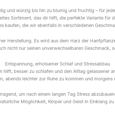
g und würzig bis hin zu blumig und fruchtig – für je
eites Sortiment, das dir hilft, die perfekte Variante f
s kaufen, die wir ebenfalls in verschiedenen Geschma
einer Herstellung. Es wird aus dem Harz der Hanfpfla
asch nicht nur seinen unverwechselbaren Geschmack, s
Entspannung, erholsamer Schlaf und Stressabbau
n hilft, besser zu schlafen und den Alltag gelassene
lfen, abends leichter zur Ruhe zu kommen und morgens 
rragend, um nach einem langen Tag Stress abzubauen 
 natürliche Möglichkeit, Körper und Geist in Einklang zu