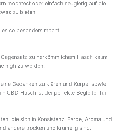
rn möchtest oder einfach neugierig auf die
twas zu bieten.
s es so besonders macht.
 im Gegensatz zu herkömmlichem Hasch kaum
ne high zu werden.
deine Gedanken zu klären und Körper sowie
 – CBD Hasch ist der perfekte Begleiter für
ten, die sich in Konsistenz, Farbe, Aroma und
end andere trocken und krümelig sind.