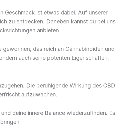
den Geschmack ist etwas dabei. Auf unserer
ür dich zu entdecken. Daneben kannst du bei uns
cksrichtungen anbieten.
nze gewonnen, das reich an Cannabinoiden und
ondern auch seine potenten Eigenschaften.
r anzugehen. Die beruhigende Wirkung des CBD
erfrischt aufzuwachen.
und deine innere Balance wiederzufinden. Es
 bringen.