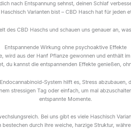
ich nach Entspannung sehnst, deinen Schlaf verbesse
Haschisch Varianten bist – CBD Hasch hat für jeden e
Welt des CBD Haschs und schauen uns genauer an, wa
Entspannende Wirkung ohne psychoaktive Effekte
e, wird aus der Hanf Pflanze gewonnen und enthält
, du kannst die entspannenden Effekte genießen, oh
 Endocannabinoid-System hilft es, Stress abzubauen, 
inem stressigen Tag oder einfach, um mal abzuschalten
entspannte Momente.
chslungsreich. Bei uns gibt es viele Haschisch Varian
 bestechen durch ihre weiche, harzige Struktur, währ