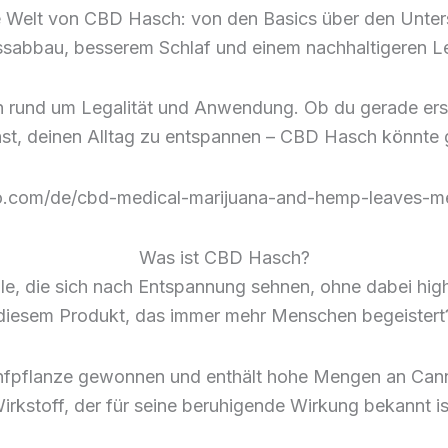
e Welt von CBD Hasch: von den Basics über den Unters
ssabbau, besserem Schlaf und einem nachhaltigeren Le
n rund um Legalität und Anwendung. Ob du gerade erst 
st, deinen Alltag zu entspannen – CBD Hasch könnte g
ato.com/de/cbd-medical-marijuana-and-hemp-leaves
Was ist CBD Hasch?
alle, die sich nach Entspannung sehnen, ohne dabei hi
diesem Produkt, das immer mehr Menschen begeistert
nfpflanze gewonnen und enthält hohe Mengen an Canna
irkstoff, der für seine beruhigende Wirkung bekannt is