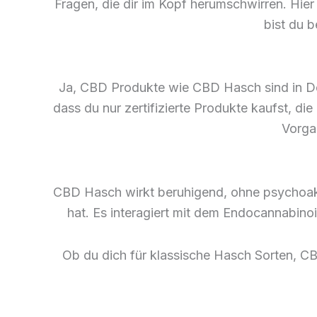
Fragen, die dir im Kopf herumschwirren. Hie
bist du b
Ja, CBD Produkte wie CBD Hasch sind in Deut
dass du nur zertifizierte Produkte kaufst, di
Vorga
CBD Hasch wirkt beruhigend, ohne psychoakt
hat. Es interagiert mit dem Endocannabino
Ob du dich für klassische Hasch Sorten, C