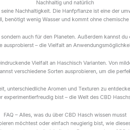
Nachhaltig und natürlich
seine Nachhaltigkeit. Die Hanfpflanze ist eine der um
l, benötigt wenig Wasser und kommt ohne chemische 
 sondern auch für den Planeten. Außerdem kannst du 
ausprobierst – die Vielfalt an Anwendungsmöglichkeite
indruckende Vielfalt an Haschisch Varianten. Von milde
kannst verschiedene Sorten ausprobieren, um die perfek
it, unterschiedliche Aromen und Texturen zu entdecken
experimentierfreudig bist – die Welt des CBD Haschs h
FAQ – Alles, was du über CBD Hasch wissen musst
en möchtest oder einfach neugierig bist, wie dieses P