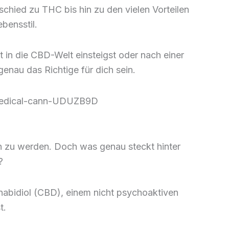
chied zu THC bis hin zu den vielen Vorteilen
bensstil.
in die CBD-Welt einsteigst oder nach einer
enau das Richtige für dich sein.
-medical-cann-UDUZB9D
gh zu werden. Doch was genau steckt hinter
?
bidiol (CBD), einem nicht psychoaktiven
t.