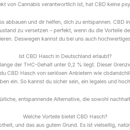
kt von Cannabis verantwortlich ist, hat CBD keine ps
ess abbauen und dir helfen, dich zu entspannen. CBD 
ustand zu versetzen – perfekt, wenn du die Vorteile 
rlieren. Deswegen kannst du bei uns auch hochwertige
Ist CBD Hasch in Deutschland erlaubt?
olange der THC-Gehalt unter 0,2 % liegt. Dieser Grenz
s du CBD Hasch von seriösen Anbietern wie cbdandchil
ben ein. So kannst du sicher sein, ein legales und hoc
rliche, entspannende Alternative, die sowohl nachhaltig
Welche Vorteile bietet CBD Hasch?
eit, und das aus gutem Grund. Es ist vielseitig, natürli