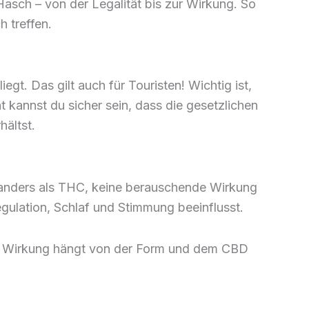
asch – von der Legalität bis zur Wirkung. So
h treffen.
t. Das gilt auch für Touristen! Wichtig ist,
t kannst du sicher sein, dass die gesetzlichen
ältst.
 anders als THC, keine berauschende Wirkung
gulation, Schlaf und Stimmung beeinflusst.
die Wirkung hängt von der Form und dem CBD