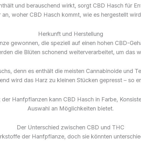
nthält und berauschend wirkt, sorgt CBD Hasch für 
 an, woher CBD Hasch kommt, wie es hergestellt wir
Herkunft und Herstellung
nze gewonnen, die speziell auf einen hohen CBD-Geha
rden die Blüten schonend weiterverarbeitet, um das w
hs, denn es enthält die meisten Cannabinoide und Te
end wird das Harz zu kleinen Stücken gepresst – so e
t der Hanfpflanzen kann CBD Hasch in Farbe, Konsiste
Auswahl an Möglichkeiten bietet.
Der Unterschied zwischen CBD und THC
kstoffe der Hanfpflanze, doch sie könnten unterschie