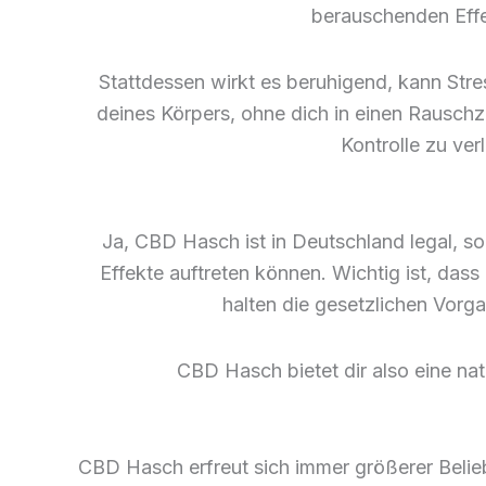
berauschenden Effe
Stattdessen wirkt es beruhigend, kann Str
deines Körpers, ohne dich in einen Rauschz
Kontrolle zu ve
Ja, CBD Hasch ist in Deutschland legal, s
Effekte auftreten können. Wichtig ist, das
halten die gesetzlichen Vorga
CBD Hasch bietet dir also eine natü
CBD Hasch erfreut sich immer größerer Beliebth