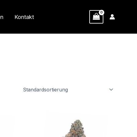
en
Kontakt