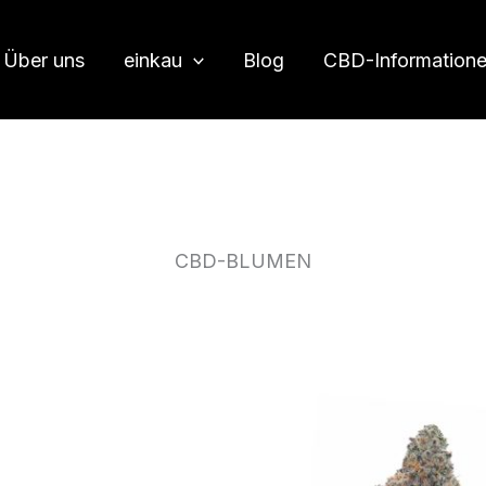
Über uns
einkau
Blog
CBD-Information
CBD-BLUMEN